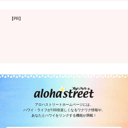
【PR】
アロハストリートホームページには、
ハワイ・ライフが100倍楽しくなるワクワク情報や、
あなたとハワイをリンクする機能が満載！