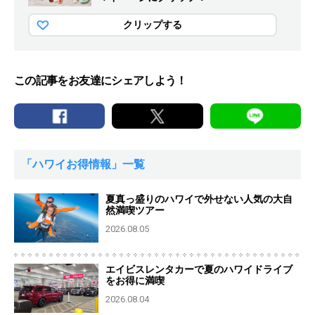
クリップする
この記事をお友達にシェアしよう！
「ハワイお得情報」一覧
夏真っ盛りのハワイで外せない人気の大自
然満喫ツアー
2026.08.05
エイビスレンタカーで夏のハワイドライブ
をお得に満喫
2026.08.04