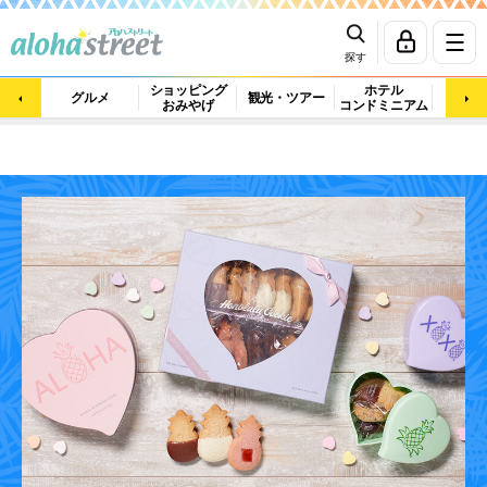
探す
ショッピング
ホテル
ビュ
グルメ
観光・ツアー
おみやげ
コンドミニアム
マッ