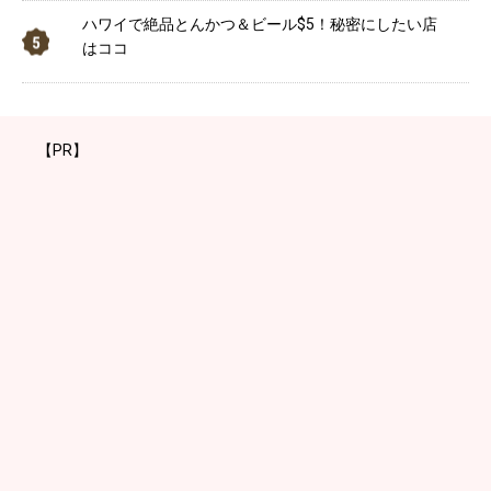
ハワイで絶品とんかつ＆ビール$5！秘密にしたい店
はココ
【PR】