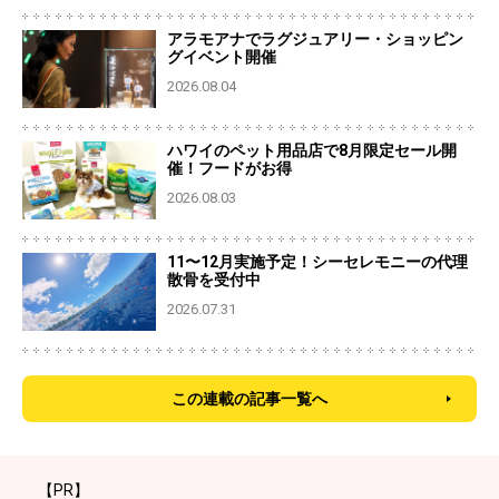
アラモアナでラグジュアリー・ショッピン
グイベント開催
2026.08.04
ハワイのペット用品店で8月限定セール開
催！フードがお得
2026.08.03
11〜12月実施予定！シーセレモニーの代理
散骨を受付中
2026.07.31
この連載の記事一覧へ
【PR】