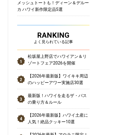
メッシュトートも！ディーン＆デルー
カ ハワイ新作限定品5選
RANKING
よく見られている記事
松坂屋上野店でハワイアン＆リ
ゾートフェア2026を開催
【2026年最新版】ワイキキ周辺
のハッピーアワー実施店30選
最新版！ハワイを走るザ・バス
の乗り方＆ルール
【2026年最新版】ハワイ土産に
人気！絶品クッキー10選
【2026年最新】アウラニ限定！