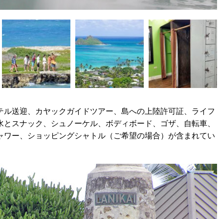
テル送迎、カヤックガイドツアー、島への上陸許可証、ライフ
水とスナック、シュノーケル、ボディボード、ゴザ、自転車、
ャワー、ショッピングシャトル（ご希望の場合）が含まれてい