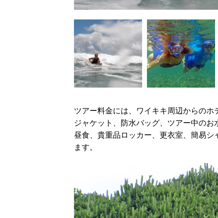
ツアー料金には、ワイキキ周辺からのホ
ジャケット、防水バッグ、ツアー中のお
昼食、貴重品ロッカー、更衣室、簡易シ
ます。