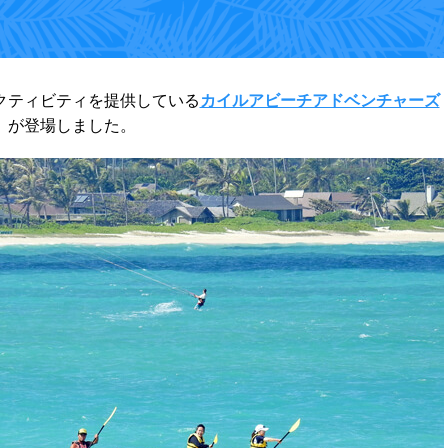
クティビティを提供している
カイルアビーチアドベンチャーズ
」が登場しました。