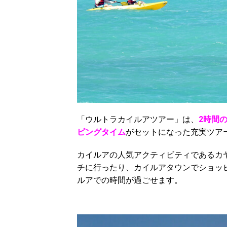
「ウルトラカイルアツアー」は、
2時間
ピングタイム
がセットになった充実ツア
カイルアの人気アクティビティであるカ
チに行ったり、カイルアタウンでショッ
ルアでの時間が過ごせます。