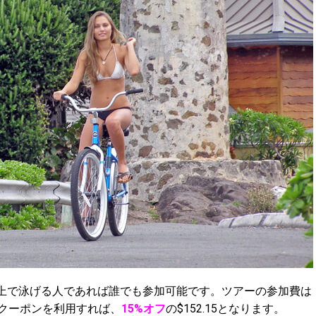
以上で泳げる人であれば誰でも参加可能です。ツアーの参加費は
のクーポンを利用すれば、
15%オフ
の$152.15となります。