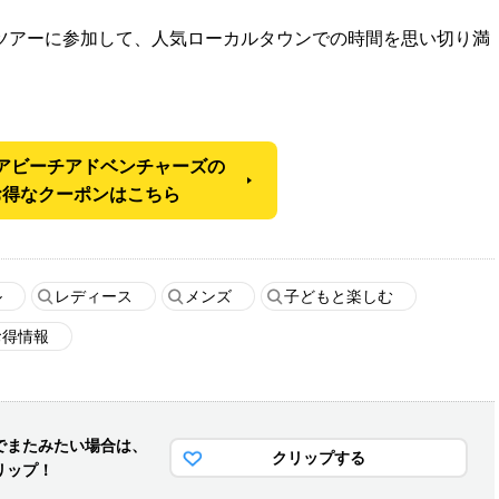
ツアーに参加して、人気ローカルタウンでの時間を思い切り満
アビーチアドベンチャーズの
お得なクーポンはこちら
ル
レディース
メンズ
子どもと楽しむ
お得情報
でまた
みたい場合は、
クリップする
リップ！