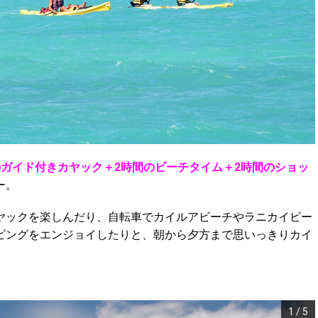
のガイド付きカヤック＋2時間のビーチタイム＋2時間のショッ
ー。
ヤックを楽しんだり、自転車でカイルアビーチやラニカイビー
ピングをエンジョイしたりと、朝から夕方まで思いっきりカイ
1
/
5