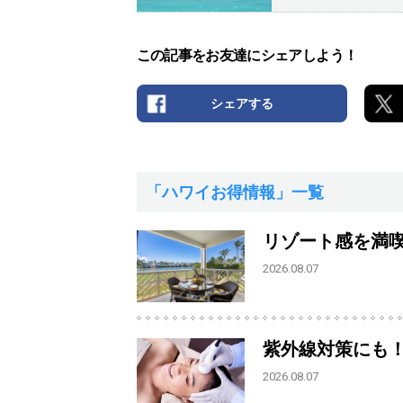
この記事をお友達にシェアしよう！
シェアする
「ハワイお得情報」一覧
リゾート感を満
2026.08.07
紫外線対策にも
2026.08.07