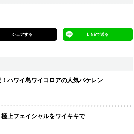
シェアする
LINEで送る
喫！ハワイ島ワイコロアの人気バケレン
！極上フェイシャルをワイキキで