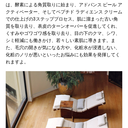
は、
酵素による角質取りに始まり、アドバンス ピール ア
クティベーター、そしてペプチド ラディエンス クリーム
での仕上げの3ステッププロセス。
肌に溜まった古い角
質を取り去り、表皮のターンオーバーを促進してくれ、
くすみやゴワゴワ感を取り去り、目の下のクマ、シワ、
シミ軽減にも働きかけ、若々しい素肌に導きます。ま
た、毛穴の開きが気になる方や、化粧水が浸透しない、
化粧のノリが悪いといったお悩みにも効果を発揮してく
れますよ。