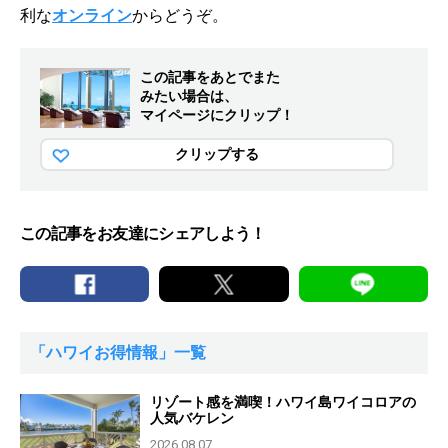
利な
オンライン
からどうぞ。
この記事をあとでまた
みたい場合は、
マイページにクリップ！
クリップする
この記事をお友達にシェアしよう！
「ハワイお得情報」一覧
リゾート感を満喫！ハワイ島ワイコロアの
人気バケレン
2026.08.07