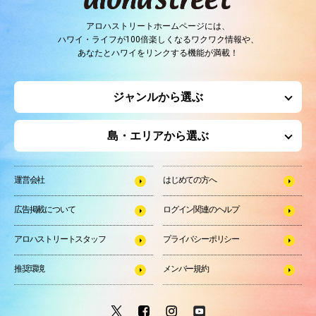
アロハストリートホームページには、
ハワイ・ライフが100倍楽しくなるワクワク情報や、
あなたとハワイをリンクする機能が満載！
ジャンルから選ぶ
島・エリアから選ぶ
運営会社
はじめての方へ
広告掲載について
ログイン関連のヘルプ
アロハストリートスタッフ
プライバシーポリシー
推奨環境
メンバー規約