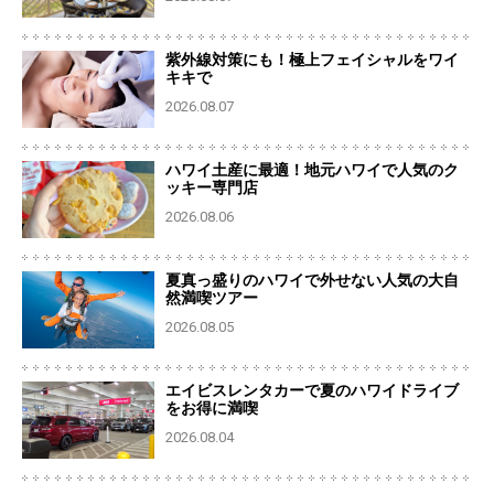
紫外線対策にも！極上フェイシャルをワイ
キキで
2026.08.07
ハワイ土産に最適！地元ハワイで人気のク
ッキー専門店
2026.08.06
夏真っ盛りのハワイで外せない人気の大自
然満喫ツアー
2026.08.05
エイビスレンタカーで夏のハワイドライブ
をお得に満喫
2026.08.04