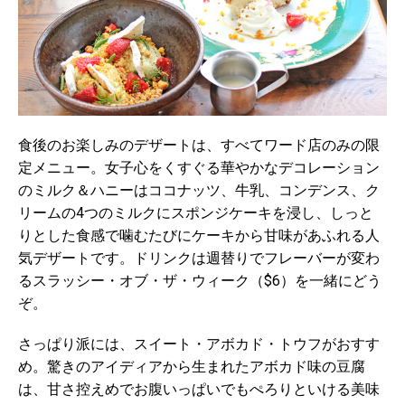
食後のお楽しみのデザートは、すべてワード店のみの限
定メニュー。女子心をくすぐる華やかなデコレーション
のミルク＆ハニーはココナッツ、牛乳、コンデンス、ク
リームの4つのミルクにスポンジケーキを浸し、しっと
りとした食感で噛むたびにケーキから甘味があふれる人
気デザートです。ドリンクは週替りでフレーバーが変わ
るスラッシー・オブ・ザ・ウィーク（$6）を一緒にどう
ぞ。
さっぱり派には、スイート・アボカド・トウフがおすす
め。驚きのアイディアから生まれたアボカド味の豆腐
は、甘さ控えめでお腹いっぱいでもぺろりといける美味