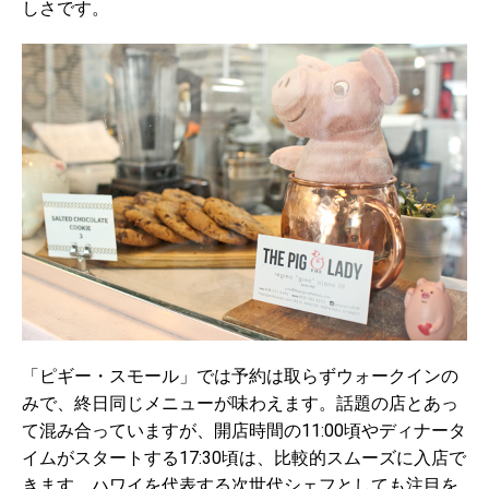
しさです。
「ピギー・スモール」では予約は取らずウォークインの
みで、終日同じメニューが味わえます。話題の店とあっ
て混み合っていますが、開店時間の11:00頃やディナータ
イムがスタートする17:30頃は、比較的スムーズに入店で
きます。ハワイを代表する次世代シェフとしても注目を