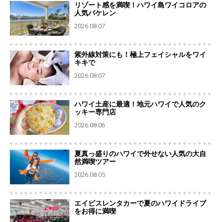
リゾート感を満喫！ハワイ島ワイコロアの
人気バケレン
2026.08.07
紫外線対策にも！極上フェイシャルをワイ
キキで
2026.08.07
ハワイ土産に最適！地元ハワイで人気のク
ッキー専門店
2026.08.06
夏真っ盛りのハワイで外せない人気の大自
然満喫ツアー
2026.08.05
エイビスレンタカーで夏のハワイドライブ
をお得に満喫