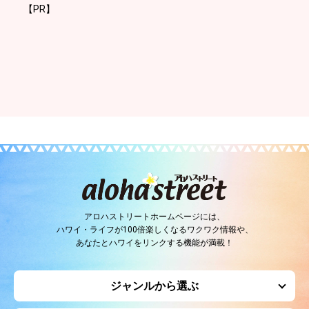
【PR】
アロハストリートホームページには、
ハワイ・ライフが100倍楽しくなるワクワク情報や、
あなたとハワイをリンクする機能が満載！
ジャンルから選ぶ