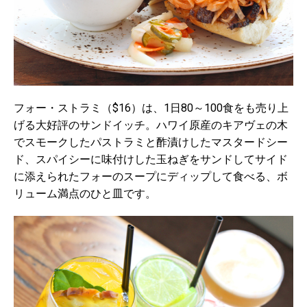
フォー・ストラミ（$16）は、1日80～100食をも売り上
げる大好評のサンドイッチ。ハワイ原産のキアヴェの木
でスモークしたパストラミと酢漬けしたマスタードシー
ド、スパイシーに味付けした玉ねぎをサンドしてサイド
に添えられたフォーのスープにディップして食べる、ボ
リューム満点のひと皿です。