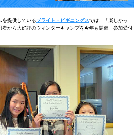
ムを提供している
ブライト・ビギニングス
では、「楽しかっ
用者から大好評のウィンターキャンプを今年も開催。参加受付