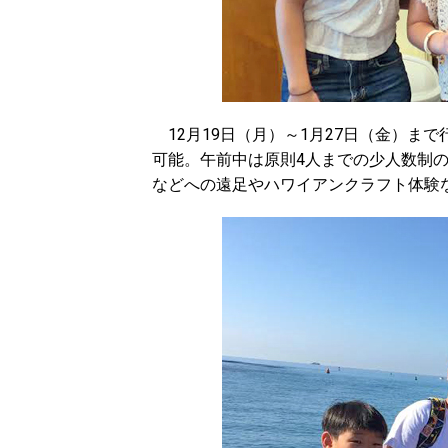
12月19日（月）～1月27日（金）ま
可能。午前中は原則4人までの少人数制
などへの遠足やハワイアンクラフト体験