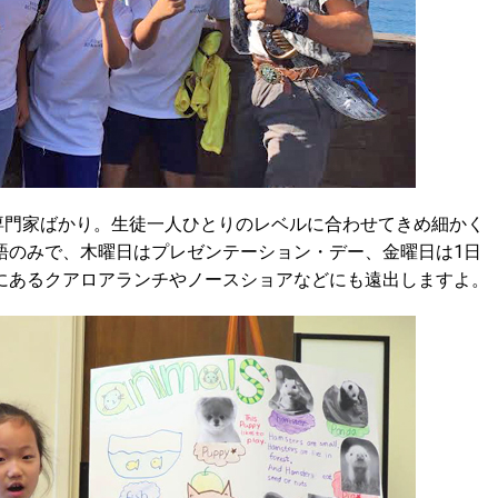
専門家ばかり。生徒一人ひとりのレベルに合わせてきめ細かく
語のみで、木曜日はプレゼンテーション・デー、金曜日は1日
にあるクアロアランチやノースショアなどにも遠出しますよ。