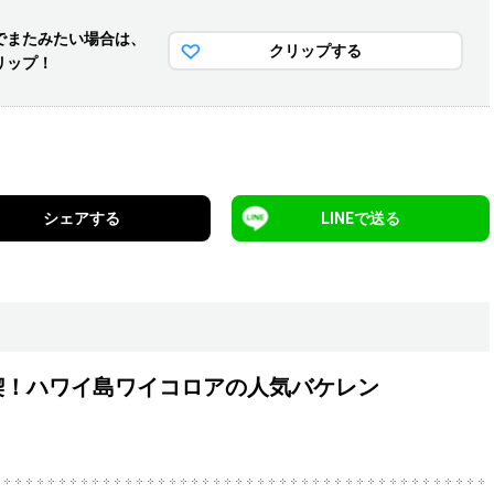
でまた
みたい場合は、
クリップする
リップ！
シェアする
LINEで送る
喫！ハワイ島ワイコロアの人気バケレン