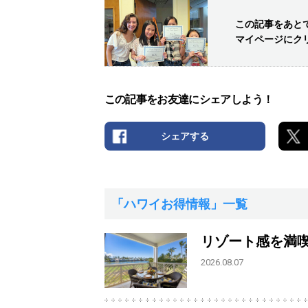
この記事をあと
マイページにク
この記事をお友達にシェアしよう！
シェアする
「ハワイお得情報」一覧
リゾート感を満
2026.08.07