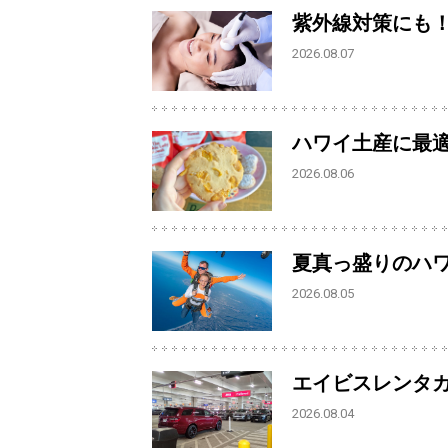
紫外線対策にも
2026.08.07
ハワイ土産に最
2026.08.06
夏真っ盛りのハ
2026.08.05
エイビスレンタ
2026.08.04