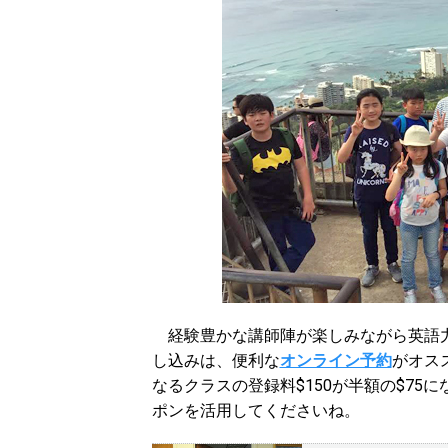
経験豊かな講師陣が楽しみながら英語力
し込みは、便利な
オンライン予約
がオス
なるクラスの登録料$150が半額の$75に
ポンを活用してくださいね。