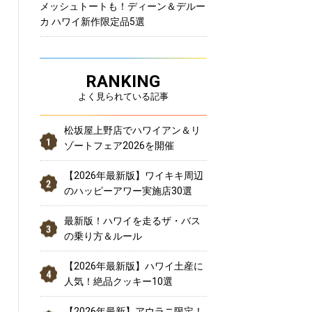
メッシュトートも！ディーン＆デルー
カ ハワイ新作限定品5選
RANKING
よく見られている記事
松坂屋上野店でハワイアン＆リ
ゾートフェア2026を開催
【2026年最新版】ワイキキ周辺
のハッピーアワー実施店30選
最新版！ハワイを走るザ・バス
の乗り方＆ルール
【2026年最新版】ハワイ土産に
人気！絶品クッキー10選
【2026年最新】アウラニ限定！