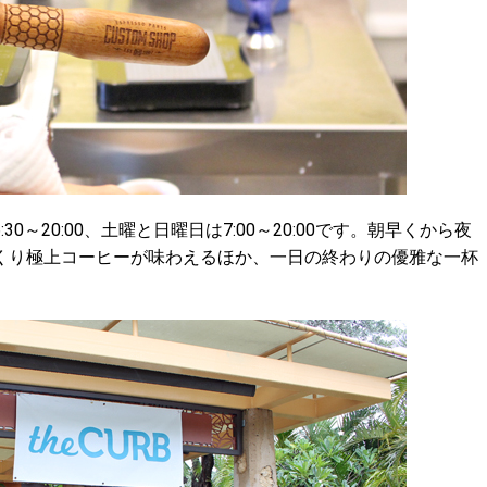
～20:00、土曜と日曜日は7:00～20:00です。朝早くから夜
くり極上コーヒーが味わえるほか、一日の終わりの優雅な一杯