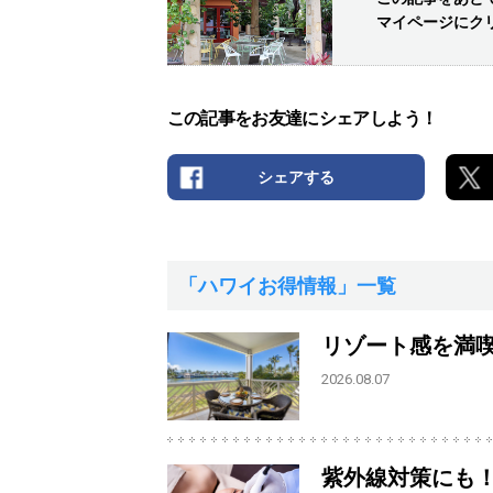
マイページにク
この記事をお友達にシェアしよう！
シェアする
「ハワイお得情報」一覧
リゾート感を満
2026.08.07
紫外線対策にも