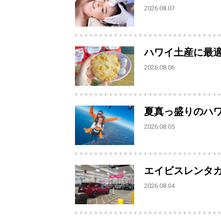
2026.08.07
ハワイ土産に最
2026.08.06
夏真っ盛りのハ
2026.08.05
エイビスレンタ
2026.08.04