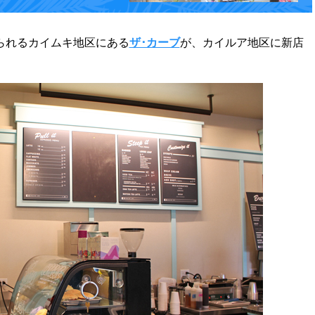
られるカイムキ地区にある
ザ･カーブ
が、カイルア地区に新店