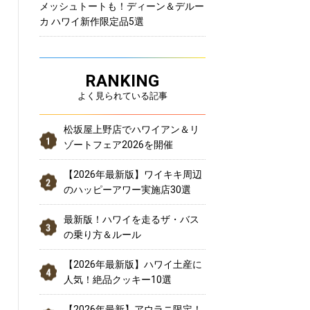
メッシュトートも！ディーン＆デルー
カ ハワイ新作限定品5選
RANKING
よく見られている記事
松坂屋上野店でハワイアン＆リ
ゾートフェア2026を開催
【2026年最新版】ワイキキ周辺
のハッピーアワー実施店30選
最新版！ハワイを走るザ・バス
の乗り方＆ルール
【2026年最新版】ハワイ土産に
人気！絶品クッキー10選
【2026年最新】アウラニ限定！