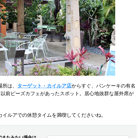
場所は、
ターゲット・カイルア店
からすぐ、パンケーキの有名
、以前ピーズカフェがあったスポット。居心地抜群な屋外席が
カイルアでの休憩タイムを満喫してくださいね。
でまた
みたい場合は、