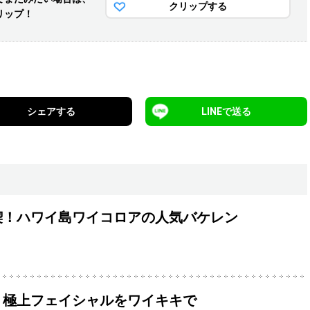
クリップする
リップ！
シェアする
LINEで送る
喫！ハワイ島ワイコロアの人気バケレン
！極上フェイシャルをワイキキで