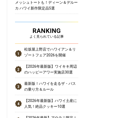
メッシュトートも！ディーン＆デルー
カ ハワイ新作限定品5選
RANKING
よく見られている記事
松坂屋上野店でハワイアン＆リ
ゾートフェア2026を開催
【2026年最新版】ワイキキ周辺
のハッピーアワー実施店30選
最新版！ハワイを走るザ・バス
の乗り方＆ルール
【2026年最新版】ハワイ土産に
人気！絶品クッキー10選
【2026年最新】アウラニ限定！