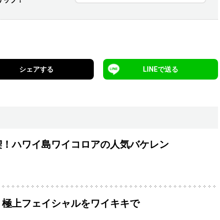
リップ！
シェアする
LINEで送る
喫！ハワイ島ワイコロアの人気バケレン
！極上フェイシャルをワイキキで