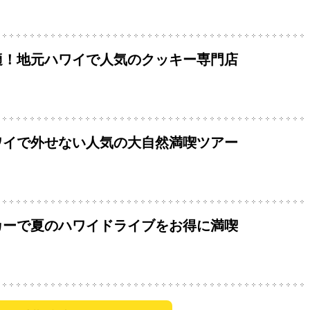
適！地元ハワイで人気のクッキー専門店
ワイで外せない人気の大自然満喫ツアー
カーで夏のハワイドライブをお得に満喫