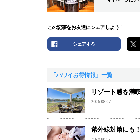
マイページにク
この記事をお友達にシェアしよう！
シェアする
「ハワイお得情報」一覧
リゾート感を満
2026.08.07
紫外線対策にも
2026.08.07