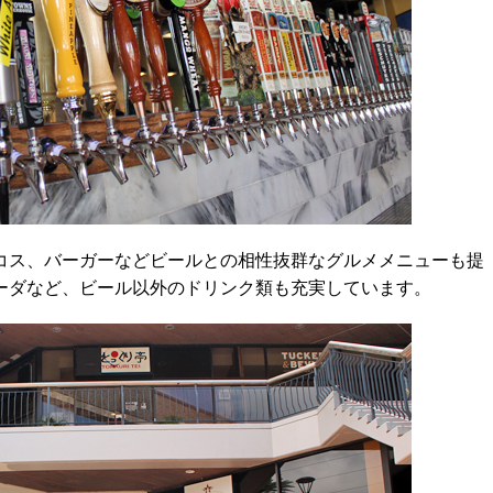
ス、バーガーなどビールとの相性抜群なグルメメニューも提
ーダなど、ビール以外のドリンク類も充実しています。