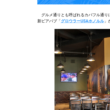
グルメ通りとも呼ばれるカパフル通りに
新ビアパブ「
グロウラーUSAホノルル
」