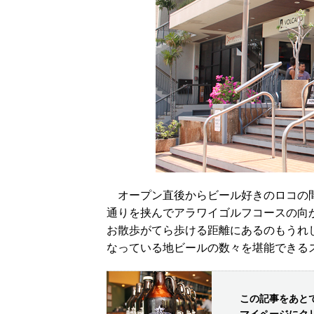
オープン直後からビール好きのロコの間
通りを挟んでアラワイゴルフコースの向
お散歩がてら歩ける距離にあるのもうれ
なっている地ビールの数々を堪能できる
この記事をあと