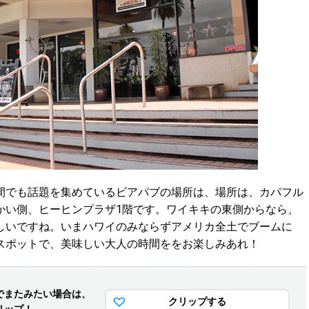
でも話題を集めているビアパブの場所は、
場所は、カパフル
かい側、ヒーヒンプラザ1階です。ワイキキの東側からなら、
しいですね。
いまハワイのみならずアメリカ全土でブームに
スポットで、美味しい大人の時間を
をお楽しみあれ！
でまた
みたい場合は、
クリップする