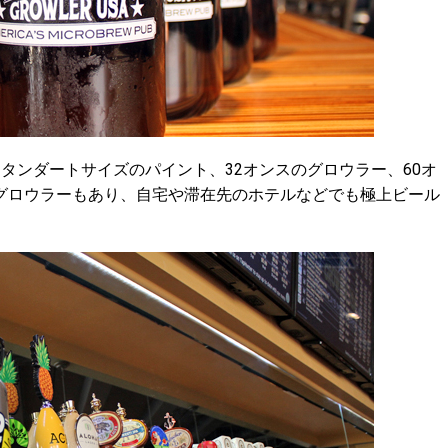
ンダートサイズのパイント、32オンスのグロウラー、60オ
グロウラーもあり、自宅や滞在先のホテルなどでも極上ビール