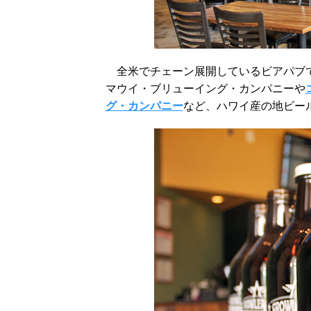
全米でチェーン展開しているビアパブで
マウイ・ブリューイング・カンパニーや
グ・カンパニー
など、ハワイ産の地ビー