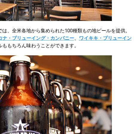
は、全米各地から集められた100種類もの地ビールを提供。
コナ・ブリューイング・カンパニー
、
ワイキキ・ブリューイン
ルももちろん味わうことができます。