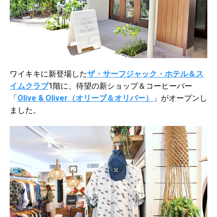
ワイキキに新登場した
ザ・サーフジャック・ホテル＆ス
イムクラブ
1階に、待望の新ショップ＆コーヒーバー
「
Olive & Oliver（オリーブ＆オリバー）
」がオープンし
ました。