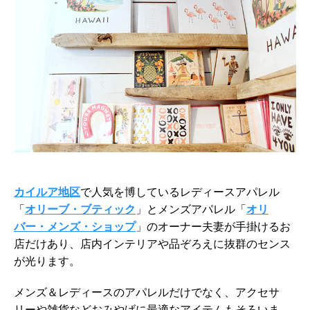
カイルア地区
で人気を博しているレディースアパレル
「
オリーブ・ブティック
」とメンズアパレル「
オリ
バー・メンズ・ショップ
」のオーナー夫妻が手掛けるお
店だけあり、店内インテリアや品ぞろえに抜群のセンス
が光ります。
メンズ＆レディースのアパレルだけでなく、アクセサ
リーや雑貨などおみやげに最適なアイテムもそろいま