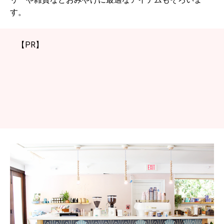
す。
【PR】