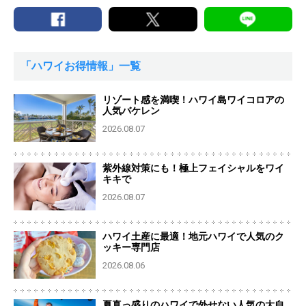
「ハワイお得情報」一覧
リゾート感を満喫！ハワイ島ワイコロアの
人気バケレン
2026.08.07
紫外線対策にも！極上フェイシャルをワイ
キキで
2026.08.07
ハワイ土産に最適！地元ハワイで人気のク
ッキー専門店
2026.08.06
夏真っ盛りのハワイで外せない人気の大自