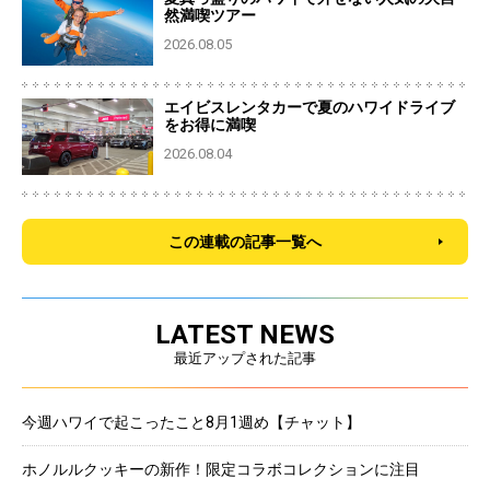
然満喫ツアー
2026.08.05
エイビスレンタカーで夏のハワイドライブ
をお得に満喫
2026.08.04
この連載の記事一覧へ
LATEST NEWS
最近アップされた記事
今週ハワイで起こったこと8月1週め【チャット】
ホノルルクッキーの新作！限定コラボコレクションに注目