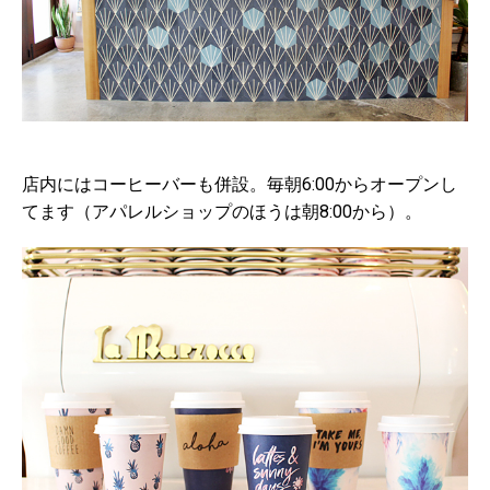
店内にはコーヒーバーも併設。毎朝6:00からオープンし
てます（アパレルショップのほうは朝8:00から）。