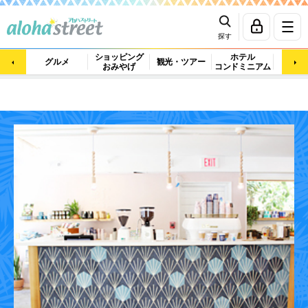
探す
ショッピング
ホテル
ビュ
グルメ
観光・ツアー
おみやげ
コンドミニアム
マッ