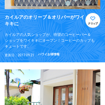
カイルアのオリーブ＆オリバーがワイ
キキに
クリップ
カイルアの人気ショップが、待望のコーヒーバー＆
ショップをワイキキにオープン！コーヒーのカップも
キュートです。
ハワイお得情報
更新日：2017.09.21