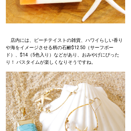
店内には、ビーチテイストの雑貨、ハワイらしい香り
や海をイメージさせる柄の石鹸$12.50（サーフボー
ド）、$14（5色入り）などがあり、おみやげにぴった
り！ バスタイムが楽しくなりそうですね。