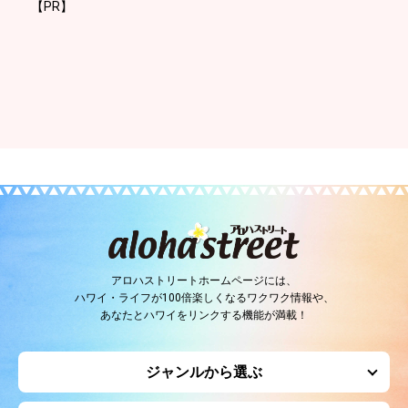
【PR】
アロハストリートホームページには、
ハワイ・ライフが100倍楽しくなるワクワク情報や、
あなたとハワイをリンクする機能が満載！
ジャンルから選ぶ