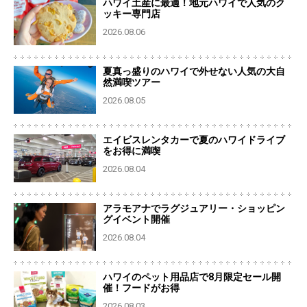
ハワイ土産に最適！地元ハワイで人気のク
ッキー専門店
2026.08.06
夏真っ盛りのハワイで外せない人気の大自
然満喫ツアー
2026.08.05
エイビスレンタカーで夏のハワイドライブ
をお得に満喫
2026.08.04
アラモアナでラグジュアリー・ショッピン
グイベント開催
2026.08.04
ハワイのペット用品店で8月限定セール開
催！フードがお得
2026.08.03