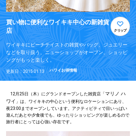
買い物に便利なワイキキ中心の新雑貨
店
クリップ
ワイキキにビーチテイストの雑貨やバッグ、ジュエリー
などを取り扱う、ニューショップがオープン。ショッピ
ングがもっと楽しく。
ハワイお得情報
更新日：2015.01.13
マリノ ハ
12月25日（木）にグランドオープンした雑貨店「
ワイ
」は、ワイキキの中心という便利なロケーションにあり、
夜23:00までオープンしています。アクティビティで目いっぱい
遊んだあとや夕食後でも、ゆったりショッピングが楽しめるので
旅行者にとっては心強い存在です。