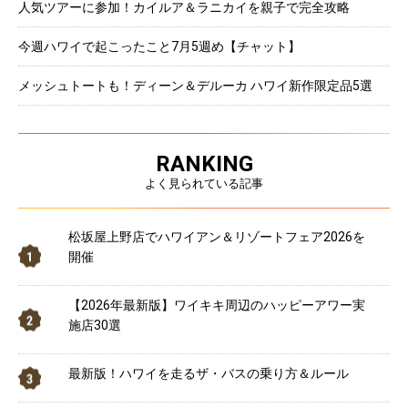
人気ツアーに参加！カイルア＆ラニカイを親子で完全攻略
今週ハワイで起こったこと7月5週め【チャット】
メッシュトートも！ディーン＆デルーカ ハワイ新作限定品5選
RANKING
よく見られている記事
松坂屋上野店でハワイアン＆リゾートフェア2026を
開催
【2026年最新版】ワイキキ周辺のハッピーアワー実
施店30選
最新版！ハワイを走るザ・バスの乗り方＆ルール