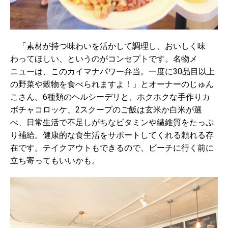
「素材が持つ味わいを活かして調理し、おいしく味
わってほしい、というのがコンセプトです。名物メ
ニューは、このカイマナパワー弁当。一度に30品目以上
の野菜や穀物を食べられますよ！」とオーナーのじゅん
こさん。6種類のヘルシーデリと、ホクホクな手作りカ
ボチャコロッケ、2スクープのご飯は玄米か白米が選
べ、日常生活で不足しがちなビタミンや繊維質をたっぷ
り補給。健康的な食生活をサポートしてくれる頼れる存
在です。テイクアウトもできるので、ビーチに行く前に
立ち寄ってもいいかも。