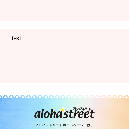
【PR】
アロハストリートホームページには、