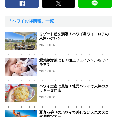
「ハワイお得情報」一覧
リゾート感を満喫！ハワイ島ワイコロアの
人気バケレン
2026.08.07
紫外線対策にも！極上フェイシャルをワイ
キキで
2026.08.07
ハワイ土産に最適！地元ハワイで人気のク
ッキー専門店
2026.08.06
夏真っ盛りのハワイで外せない人気の大自
然満喫ツアー