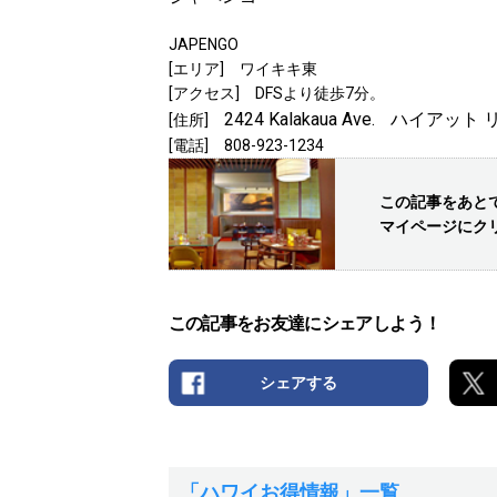
JAPENGO
[エリア] ワイキキ東
[アクセス] DFSより徒歩7分。
2424 Kalakaua Ave.
ハイアット 
[住所]
[電話] 808-923-1234
この記事をあと
マイページにク
この記事をお友達にシェアしよう！
シェアする
「ハワイお得情報」一覧