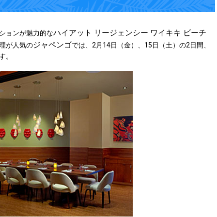
ハイアット リージェンシー ワイキキ ビーチ
ションが魅力的な
ジャペンゴ
理が人気の
では、2月14日（金）、15日（土）の2日間、
す。