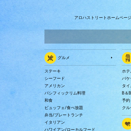
アロハストリートホームペー
グルメ
ステーキ
ホテ
シーフード
バケ
アメリカン
タイ
パシフィックリム料理
B＆
和食
予約
ビュッフェ/食べ放題
クル
弁当/プレートランチ
イタリアン
ハワイアン/ローカルフード