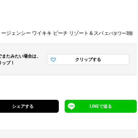
リージェンシー ワイキキ ビーチ リゾート＆スパ
エバタワー3階
でまた
みたい場合は、
クリップする
リップ！
シェアする
LINEで送る