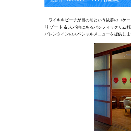
ワイキキビーチが目の前という抜群のロケー
リゾート＆スパ
内にあるパシフィックリム料
バレンタインのスペシャルメニューを提供しま