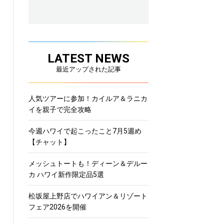
LATEST NEWS
最近アップされた記事
人気ツアーに参加！カイルア＆ラニカ
イを親子で完全攻略
今週ハワイで起こったこと7月5週め
【チャット】
メッシュトートも！ディーン＆デルー
カ ハワイ新作限定品5選
松坂屋上野店でハワイアン＆リゾート
フェア2026を開催