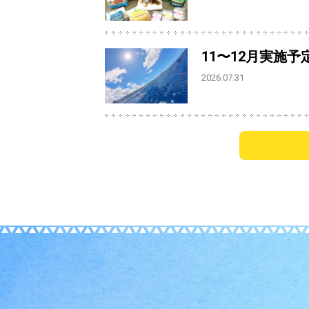
11〜12月実施
2026.07.31