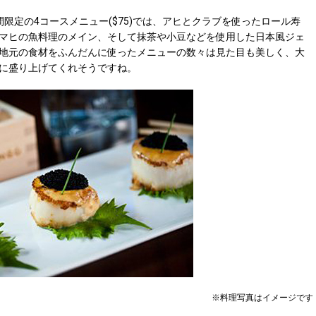
定の4コースメニュー($75)では、アヒとクラブを使ったロール寿
マヒの魚料理のメイン、そして抹茶や小豆などを使用した日本風ジェ
地元の食材をふんだんに使ったメニューの数々は見た目も美しく、大
に盛り上げてくれそうですね。
※料理写真はイメージです