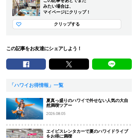
この記事をあとでまた
みたい場合は、
マイページにクリップ！
クリップする
この記事をお友達にシェアしよう！
「ハワイお得情報」一覧
夏真っ盛りのハワイで外せない人気の大自
然満喫ツアー
2026.08.05
エイビスレンタカーで夏のハワイドライブ
をお得に満喫