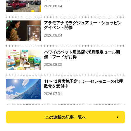
2026.08.04
アラモアナでラグジュアリー・ショッピン
グイベント開催
2026.08.04
ハワイのペット用品店で8月限定セール開
催！フードがお得
2026.08.03
11〜12月実施予定！シーセレモニーの代理
散骨を受付中
2026.07.31
この連載の記事一覧へ