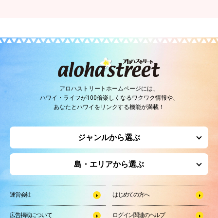
アロハストリートホームページには、
ハワイ・ライフが100倍楽しくなるワクワク情報や、
あなたとハワイをリンクする機能が満載！
ジャンルから選ぶ
島・エリアから選ぶ
運営会社
はじめての方へ
広告掲載について
ログイン関連のヘルプ