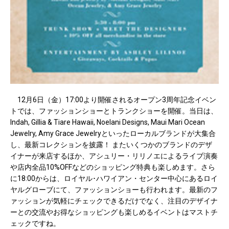
12月6日（金）17:00より開催されるオープン3周年記念イベン
トでは、ファッションショーとトランクショーを開催。当日は、
Indah, Gillia & Tiare Hawaii, Noelani Designs, Maui Mari Ocean
Jewelry, Amy Grace Jewelryといったローカルブランドが大集合
し、最新コレクションを披露！ またいくつかのブランドのデザ
イナーが来店するほか、アシュリー・リリノエによるライブ演奏
や店内全品10%OFFなどのショッピング特典も楽しめます。さら
に18:00からは、ロイヤル･ハワイアン・センター中心にあるロイ
ヤルグローブにて、ファッションショーも行われます。最新のフ
ァッションが気軽にチェックできるだけでなく、注目のデザイナ
ーとの交流やお得なショッピングも楽しめるイベントはマストチ
ェックですね。