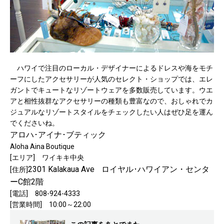
ハワイで注目のローカル・デザイナーによるドレスや海をモチ
ーフにしたアクセサリーが人気のセレクト・ショップでは、エレ
ガントでキュートなリゾートウェアを多数販売しています。ウエ
アと相性抜群なアクセサリーの種類も豊富なので、おしゃれでカ
ジュアルなリゾートスタイルをチェックしたい人はぜひ足を運ん
でくださいね。
アロハ･アイナ･ブティック
Aloha Aina Boutique
[エリア] ワイキキ中央
2301 Kalakaua Ave
ロイヤル･ハワイアン・センタ
[住所]
ーC館2階
[電話] 808-924-4333
[営業時間] 10:00～22:00