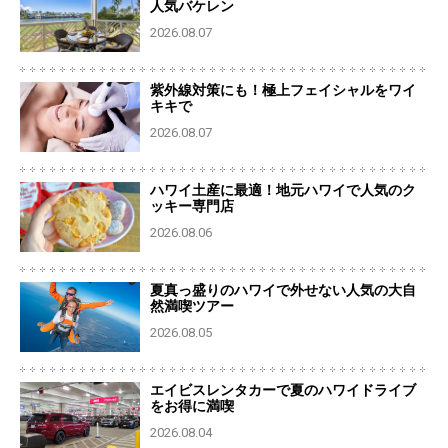
人気バケレン
2026.08.07
紫外線対策にも！極上フェイシャルをワイ
キキで
2026.08.07
ハワイ土産に最適！地元ハワイで人気のク
ッキー専門店
2026.08.06
夏真っ盛りのハワイで外せない人気の大自
然満喫ツアー
2026.08.05
エイビスレンタカーで夏のハワイドライブ
をお得に満喫
2026.08.04