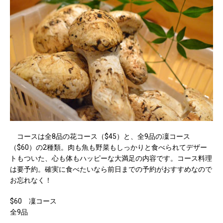
コースは全8品の花コース（$45）と、全9品の凜コース
（$60）の2種類。肉も魚も野菜もしっかりと食べられてデザー
トもついた、心も体もハッピーな大満足の内容です。コース料理
は要予約。確実に食べたいなら前日までの予約がおすすめなので
お忘れなく！
$60 凜コース
全9品