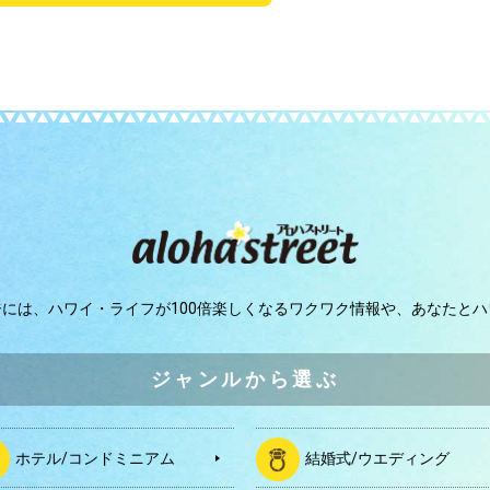
ジには、
ハワイ・ライフが100倍楽しくなるワクワク情報や、
あなたとハ
ジャンルから選ぶ
ホテル/コンドミニアム
結婚式/ウエディング