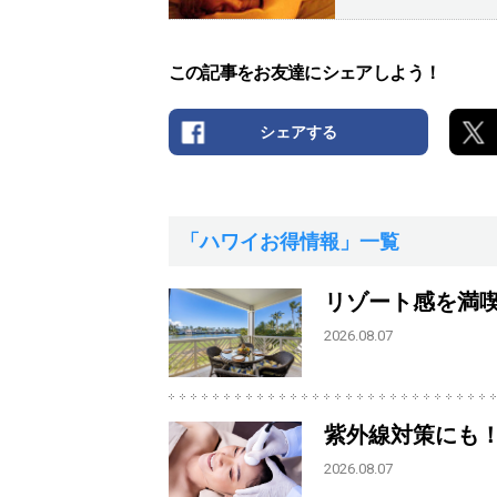
この記事をお友達にシェアしよう！
シェアする
「ハワイお得情報」一覧
リゾート感を満
2026.08.07
紫外線対策にも
2026.08.07