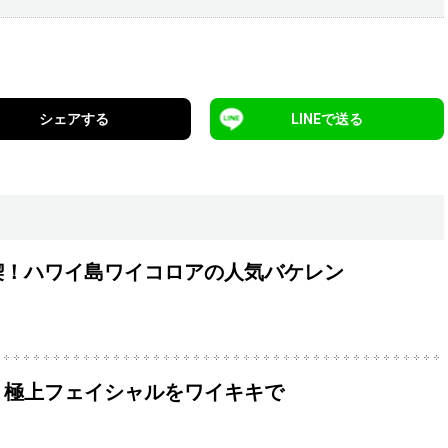
シェアする
LINEで送る
喫！ハワイ島ワイコロアの人気バケレン
！極上フェイシャルをワイキキで