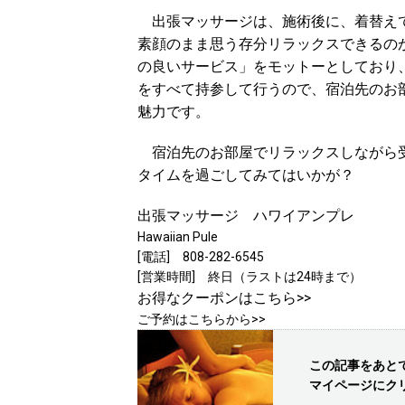
出張マッサージは、施術後に、着替えて
素顔のまま思う存分リラックスできるの
の良いサービス」をモットーとしており
をすべて持参して行うので、宿泊先のお
魅力です。
宿泊先のお部屋でリラックスしながら受
タイムを過ごしてみてはいかが？
出張マッサージ ハワイアンプレ
Hawaiian Pule
[電話] 808-282-6545
[営業時間] 終日（ラストは24時まで）
お得なクーポンはこちら>>
ご予約はこちらから>>
この記事をあと
マイページにク