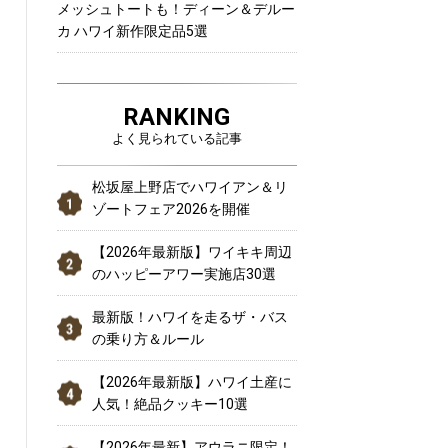
メッシュトートも！ディーン＆デルー
カ ハワイ新作限定品5選
RANKING
よく見られている記事
松坂屋上野店でハワイアン＆リ
ゾートフェア2026を開催
【2026年最新版】ワイキキ周辺
のハッピーアワー実施店30選
最新版！ハワイを走るザ・バス
の乗り方＆ルール
【2026年最新版】ハワイ土産に
人気！絶品クッキー10選
【2026年最新】アウラニ限定！