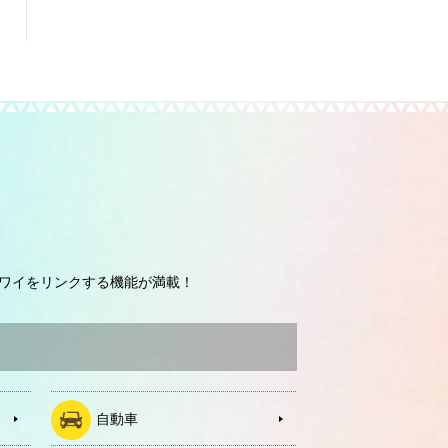
ワイをリンクする機能が満載！
自動車