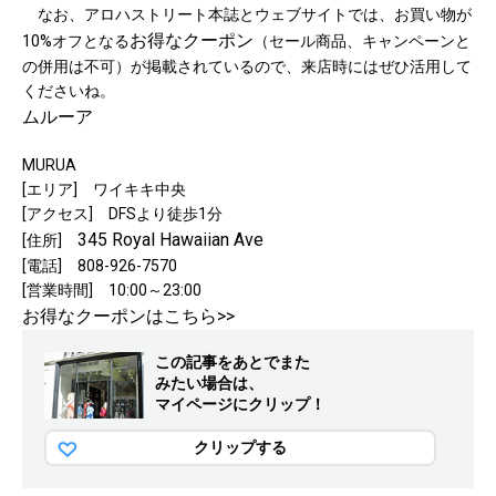
なお、アロハストリート本誌とウェブサイトでは、お買い物が
お得なクーポン
10%オフとなる
（セール商品、キャンペーンと
の併用は不可）が掲載されているので、来店時にはぜひ活用して
くださいね。
ムルーア
MURUA
[エリア] ワイキキ中央
[アクセス] DFSより徒歩1分
345 Royal Hawaiian Ave
[住所]
[電話] 808-926-7570
[営業時間] 10:00～23:00
お得なクーポンはこちら>>
この記事をあとでまた
みたい場合は、
マイページにクリップ！
クリップする