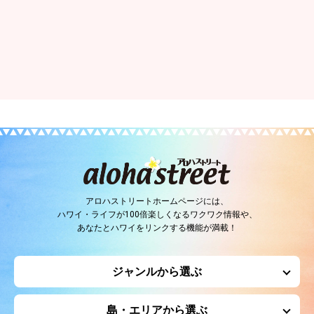
アロハストリートホームページには、
ハワイ・ライフが100倍楽しくなるワクワク情報や、
あなたとハワイをリンクする機能が満載！
ジャンルから選ぶ
島・エリアから選ぶ