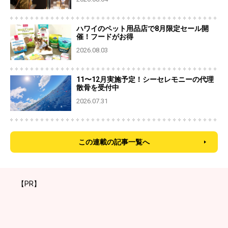
ハワイのペット用品店で8月限定セール開
催！フードがお得
2026.08.03
11〜12月実施予定！シーセレモニーの代理
散骨を受付中
2026.07.31
この連載の記事一覧へ
【PR】