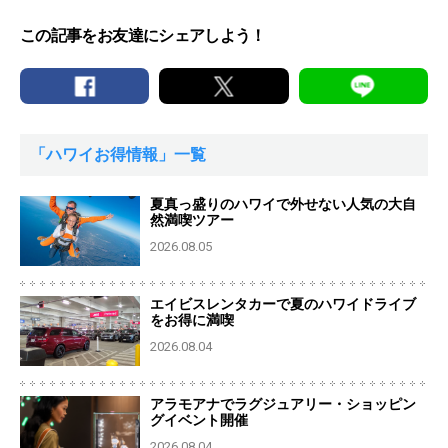
この記事をお友達にシェアしよう！
「ハワイお得情報」一覧
夏真っ盛りのハワイで外せない人気の大自
然満喫ツアー
2026.08.05
エイビスレンタカーで夏のハワイドライブ
をお得に満喫
2026.08.04
アラモアナでラグジュアリー・ショッピン
グイベント開催
2026.08.04