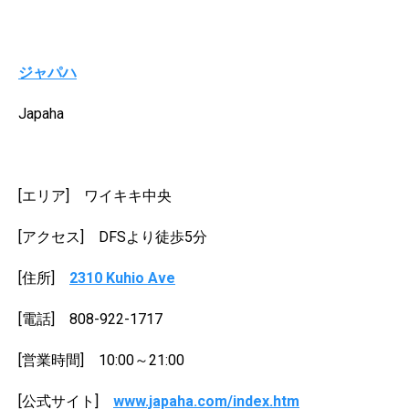
ジャパハ
Japaha
[エリア] ワイキキ中央
[アクセス] DFSより徒歩5分
[住所]
2310 Kuhio Ave
[電話] 808-922-1717
[営業時間] 10:00～21:00
[公式サイト]
www.japaha.com/index.htm