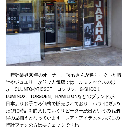
時計業界30年のオーナー、Terryさんが選りすぐった時
計やジュエリーが並ぶ人気店では、ルミノックスのほ
か、SUUNTOやTISSOT、ロンジン、G-SHOCK、
LUMINOX、TORGOEN、HAMILTONなどのブランドが、
日本よりお手ごろ価格で販売されており、ハワイ旅行の
たびに時計を購入していくリピーター続出というのも納
得の品揃えとなっています。レア・アイテムをお探しの
時計ファンの方は要チェックですね！