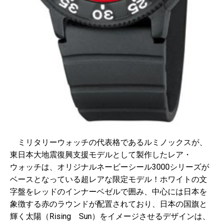
ミリタリーウォッチの代表格であるルミノックスが、
東日本大地震復興支援モデルとして製作したレア・
ウォッチは、オリジナルネービーシール3000シリーズが
ベースとなっている超レアな限定モデル！ホワイトの文
字盤をレッドのインナーベゼルで囲み、中心には日本を
象徴する赤のラウンドが配置されており、日本の国旗と
輝く太陽（Rising Sun）をイメージさせるデザインは、