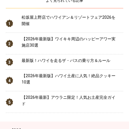
よく見られている記事
松坂屋上野店でハワイアン＆リゾートフェア2026を
開催
【2026年最新版】ワイキキ周辺のハッピーアワー実
施店30選
最新版！ハワイを走るザ・バスの乗り方＆ルール
【2026年最新版】ハワイ土産に人気！絶品クッキー
10選
【2026年最新】アウラニ限定！人気お土産完全ガイ
ド