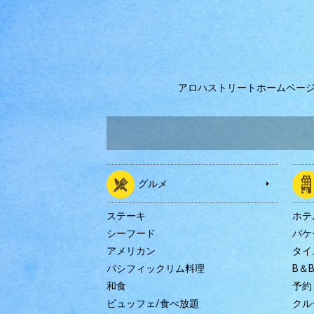
アロハストリートホームペー
グルメ
ステーキ
ホテ
シーフード
バケ
アメリカン
タイ
パシフィックリム料理
B＆
和食
予約
ビュッフェ/食べ放題
クル