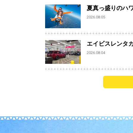
夏真っ盛りのハ
2026.08.05
エイビスレンタ
2026.08.04