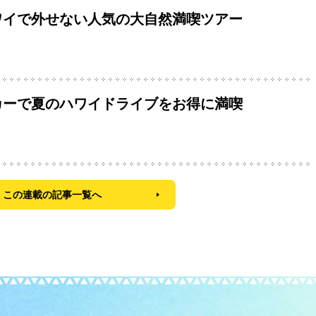
ワイで外せない人気の大自然満喫ツアー
カーで夏のハワイドライブをお得に満喫
この連載の記事一覧へ