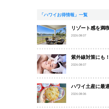
「ハワイお得情報」一覧
リゾート感を満
2026.08.07
紫外線対策にも
2026.08.07
ハワイ土産に最
2026.08.06