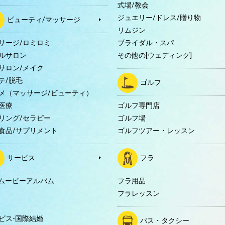
式場/教会
ジュエリー/ドレス/贈り物
ビューティ/マッサージ
リムジン
サージ/ロミロミ
ブライダル・スパ
ルサロン
その他の[ウェディング]
サロン/メイク
テ/脱毛
ゴルフ
メ（マッサージ/ビューティ）
医療
ゴルフ専門店
リング/セラピー
ゴルフ場
食品/サプリメント
ゴルフツアー・レッスン
サービス
フラ
Dムービーアルバム
フラ用品
フラレッスン
ビス-国際結婚
バス・タクシー