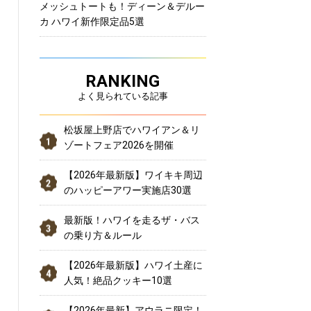
メッシュトートも！ディーン＆デルー
カ ハワイ新作限定品5選
RANKING
よく見られている記事
松坂屋上野店でハワイアン＆リ
ゾートフェア2026を開催
【2026年最新版】ワイキキ周辺
のハッピーアワー実施店30選
最新版！ハワイを走るザ・バス
の乗り方＆ルール
【2026年最新版】ハワイ土産に
人気！絶品クッキー10選
【2026年最新】アウラニ限定！