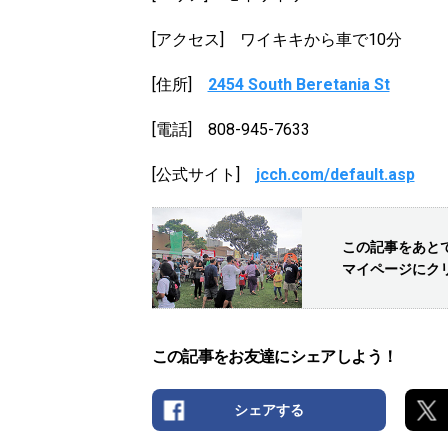
[アクセス] ワイキキから車で10分
[住所]
2454 South Beretania St
[電話] 808-945-7633
[公式サイト]
jcch.com/default.asp
この記事をあと
マイページにク
この記事をお友達にシェアしよう！
シェアする