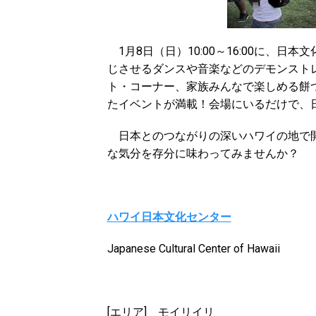
1月8日（日）10:00～16:00に、
じさせるダンスや音楽などのデモンスト
ト・コーナー、家族みんなで楽しめる餅
たイベントが満載！会場にいるだけで、
日本とのつながりの深いハワイの地で開
な気分を存分に味わってみませんか？
ハワイ日本文化センター
Japanese Cultural Center of Hawaii
[エリア] モイリイリ