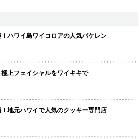
喫！ハワイ島ワイコロアの人気バケレン
！極上フェイシャルをワイキキで
適！地元ハワイで人気のクッキー専門店