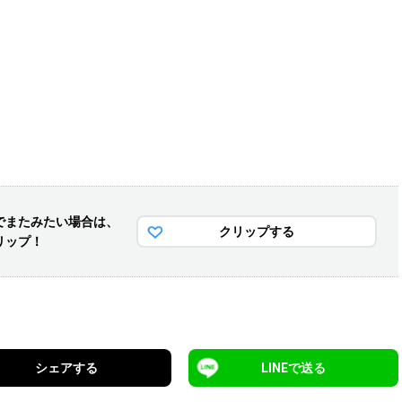
でまた
みたい場合は、
クリップする
リップ！
シェアする
LINEで送る