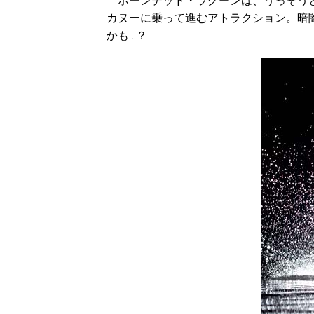
ホーンテッド・ラグーンは、うっそうと
カヌーに乗って進むアトラクション。暗
かも…？