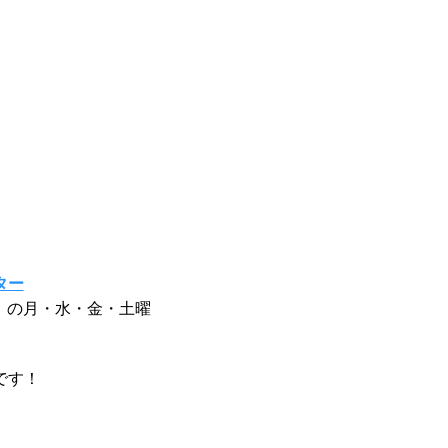
ター
月）の月・水・金・土曜
です！