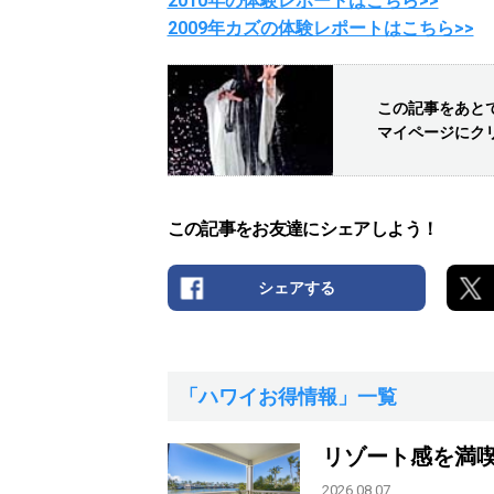
2010年の体験レポートはこちら>>
2009年カズの体験レポートはこちら>>
この記事をあと
マイページにク
この記事をお友達にシェアしよう！
シェアする
「ハワイお得情報」一覧
リゾート感を満
2026.08.07