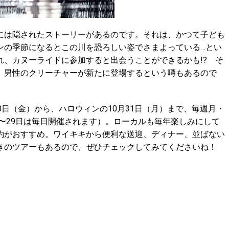
は隠されたストーリーがあるのです。それは、かつて子ども
ンの季節になるとこの川を恐ろしい姿でさまよっている…とい
、カヌーライドに参加すると出会うことができるかも!? そ
、男性のクリーチャーが新たに登場するという噂もあるので
日（金）から、ハロウィンの10月31日（月）まで、毎週月・
4〜29日は毎日開催されます）。ローカルも毎年楽しみにして
約がおすすめ。ワイキキから便利な送迎、ディナー、並ばない
きのツアーもあるので、ぜひチェックしてみてくださいね！