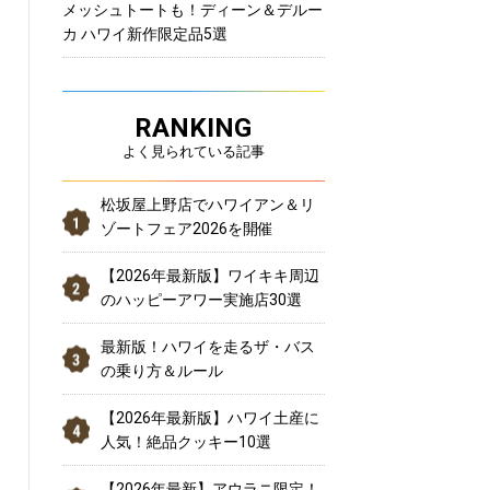
メッシュトートも！ディーン＆デルー
カ ハワイ新作限定品5選
RANKING
よく見られている記事
松坂屋上野店でハワイアン＆リ
ゾートフェア2026を開催
【2026年最新版】ワイキキ周辺
のハッピーアワー実施店30選
最新版！ハワイを走るザ・バス
の乗り方＆ルール
【2026年最新版】ハワイ土産に
人気！絶品クッキー10選
【2026年最新】アウラニ限定！