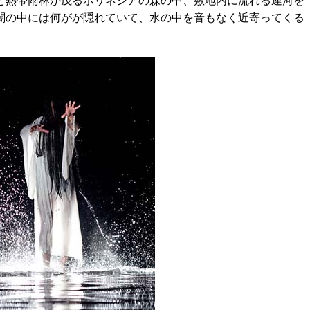
熱帯雨林が茂るポリネシアの森の中、敷地内に流れる運河を
闇の中には何がが隠れていて、水の中を音もなく近寄ってくる