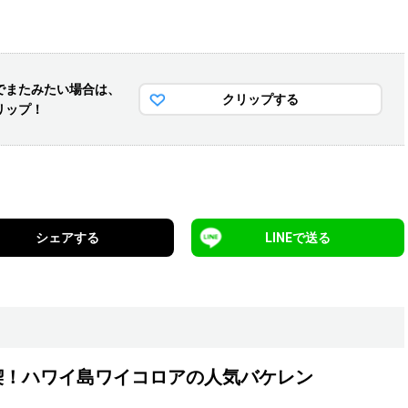
でまた
みたい場合は、
クリップする
リップ！
シェアする
LINEで送る
喫！ハワイ島ワイコロアの人気バケレン