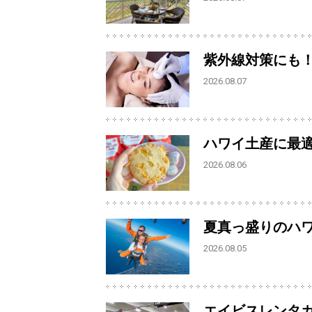
紫外線対策にも
2026.08.07
ハワイ土産に最
2026.08.06
夏真っ盛りのハ
2026.08.05
エイビスレンタ