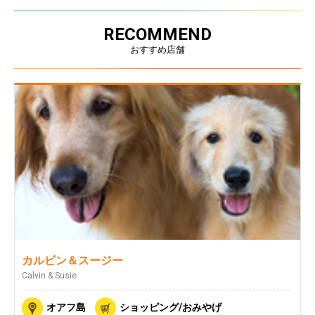
RECOMMEND
おすすめ店舗
カルビン＆スージー
Calvin & Susie
オアフ島
ショッピング/おみやげ