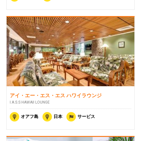
アイ・エー・エス・エス ハワイラウンジ
I.A.S.S HAWAII LOUNGE
オアフ島
日本
サービス