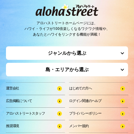
アロハストリートホームページには、
ハワイ・ライフが100倍楽しくなるワクワク情報や、
あなたとハワイをリンクする機能が満載！
ジャンルから選ぶ
島・エリアから選ぶ
運営会社
はじめての方へ
広告掲載について
ログイン関連のヘルプ
アロハストリートスタッフ
プライバシーポリシー
推奨環境
メンバー規約