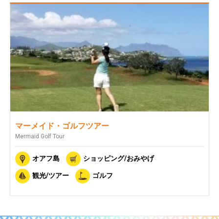
マーメイド・ゴルフツアー
Mermaid Golf Tour
オアフ島
ショッピング/おみやげ
観光/ツアー
ゴルフ