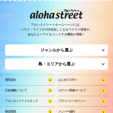
アロハストリートホームページには、
ハワイ・ライフが100倍楽しくなるワクワク情報や、
あなたとハワイをリンクする機能が満載！
ジャンルから選ぶ
島・エリアから選ぶ
運営会社
はじめての方へ
広告掲載について
ログイン関連のヘルプ
アロハストリートスタッフ
プライバシーポリシー
推奨環境
メンバー規約