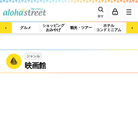
探す
ショッピング
ホテル
ビュ
グルメ
観光・ツアー
おみやげ
コンドミニアム
マッ
ジャンル
映画館