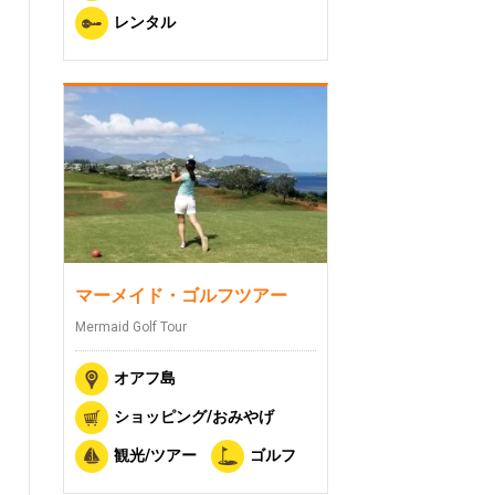
レンタル
マーメイド・ゴルフツアー
Mermaid Golf Tour
オアフ島
ショッピング/おみやげ
観光/ツアー
ゴルフ