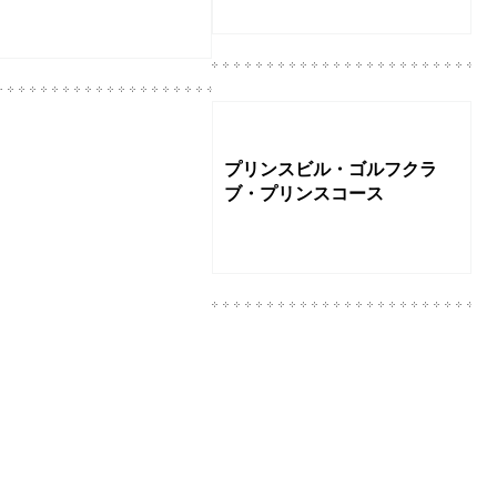
ジには、
ハワイ・ライフが100倍楽しくなるワクワク情報や、
あなたとハ