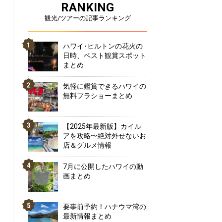
RANKING
観光/ツアーの記事ランキング
ハワイ･ヒルトンの花火の
日時、ベスト観賞スポット
まとめ
気軽に鑑賞できるハワイの
無料フラショーまとめ
【2025年最新版】カイル
アを攻略〜絶対外せないお
店＆グルメ情報
7月に公開したハワイの動
画まとめ
要事前予約！ハナウマ湾の
最新情報まとめ