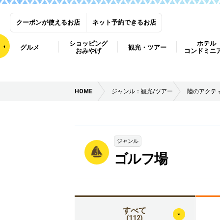
クーポンが使えるお店
ネット予約できるお店
ショッピング
ホテル
グルメ
観光・ツアー
おみやげ
コンドミニ
HOME
ジャンル：観光/ツアー
陸のアクテ
ジャンル
ゴルフ場
すべて
(112)