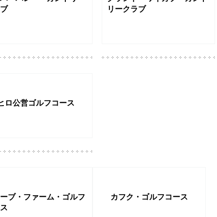
ケーノ・ゴルフカントリ
グローブ・ファーム・ゴルフ
ラブ
コース
ンスビル・ゴルフクラ
ナニロア・カントリークラブ
プリンスコース