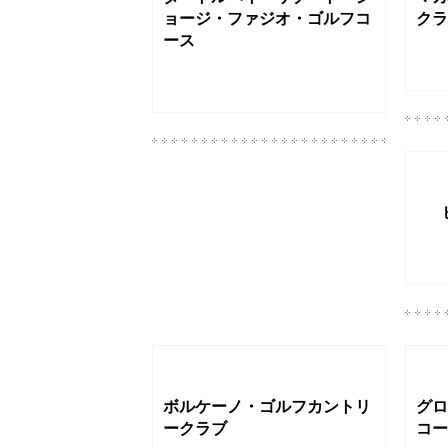
ヒロ公営ゴルフコース
ボル
ーク
カフク・ゴルフコース
プリ
ブ・