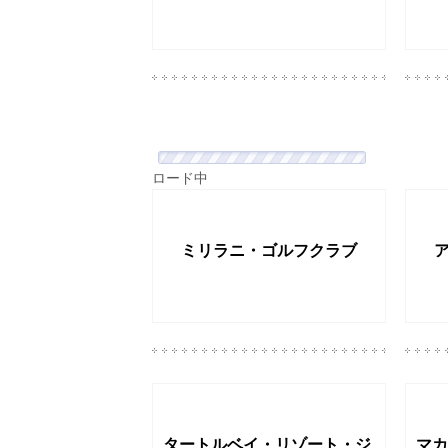
ミリラニ・ゴルフクラブ
タートルベイ・リゾート・ジ
マカ
ョージ・ファジオ・ゴルフコ
クラ
ース