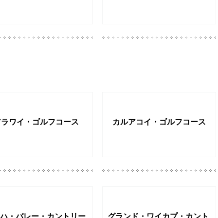
アラワイ・ゴルフコース
カルアコイ・ゴルフコース
ハ・バレー・カントリー
グランド・ワイカプ・カント
ブ
リークラブ