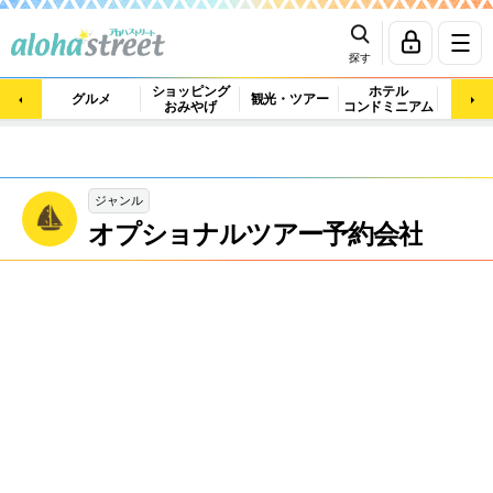
探す
ショッピング
ホテル
ビュ
グルメ
観光・ツアー
おみやげ
コンドミニアム
マッ
ジャンル
オプショナルツアー予約会社