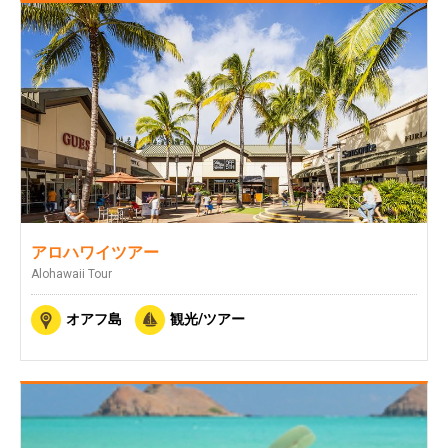
アロハワイツアー
Alohawaii Tour
オアフ島
観光/ツアー