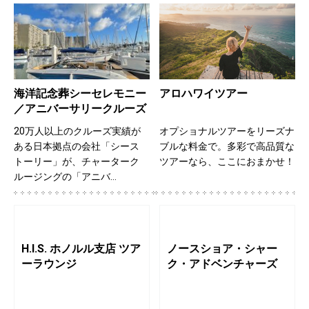
海洋記念葬シーセレモニー
アロハワイツアー
／アニバーサリークルーズ
20万人以上のクルーズ実績が
オプショナルツアーをリーズナ
ある日本拠点の会社「シース
ブルな料金で。多彩で高品質な
トーリー」が、チャーターク
ツアーなら、ここにおまかせ！
ルージングの「アニバ…
H.I.S. ホノルル支店 ツア
ノースショア・シャー
ーラウンジ
ク・アドベンチャーズ