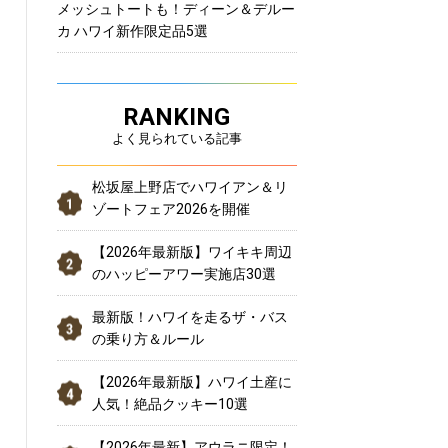
メッシュトートも！ディーン＆デルー
カ ハワイ新作限定品5選
RANKING
よく見られている記事
松坂屋上野店でハワイアン＆リ
ゾートフェア2026を開催
【2026年最新版】ワイキキ周辺
のハッピーアワー実施店30選
最新版！ハワイを走るザ・バス
の乗り方＆ルール
【2026年最新版】ハワイ土産に
人気！絶品クッキー10選
【2026年最新】アウラニ限定！