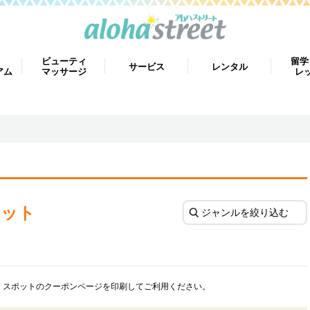
ビューティ
留学
サービス
レンタル
アム
マッサージ
レ
ポット
ジャンルを絞り込む
・スポットのクーポンページを印刷してご利用ください。