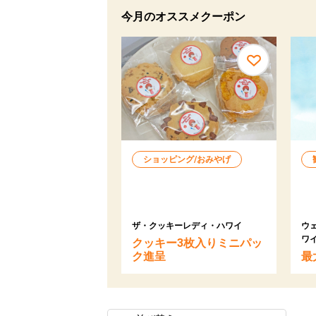
今月のオススメクーポン
ショッピング/おみやげ
ザ・クッキーレディ・ハワイ
ウ
ワ
クッキー3枚入りミニパッ
ク進呈
最