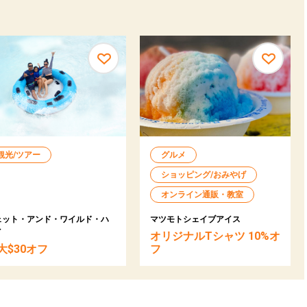
観光/ツアー
グルメ
ショッピング/おみやげ
オンライン通販・教室
ェット・アンド・ワイルド・ハ
マツモトシェイブアイス
イ
オリジナルTシャツ 10%オ
大$30オフ
フ