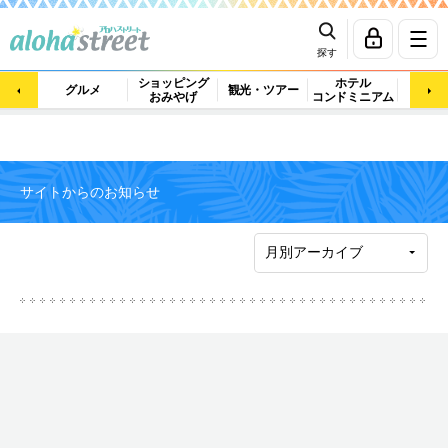
探す
ショッピング
ホテル
ビュ
グルメ
観光・ツアー
おみやげ
コンドミニアム
マッ
サイトからのお知らせ