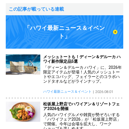
この記事が載っている連載
「ハワイ最新ニュース＆イベン
ト」
メッシュトートも！ディーン＆デルーカ ハ
ワイ新作限定品5選
「ディーン＆デルーカ ハワイ」に、2026年
限定アイテムが登場！人気のメッシュトー
トやエコバッグ、フェイラーとのコラボハ
ンドタオルなどがラインナップ。
ハワイ最新ニュース＆イベント
2026.08.01
松坂屋上野店でハワイアン＆リゾートフェ
ア2026を開催
人気のハワイグルメや雑貨が勢ぞろいする
「ハワイフェア2026」が「松坂屋上野店」
で開催。今年は会場を拡大し、ワーク
ショップも楽しめます。