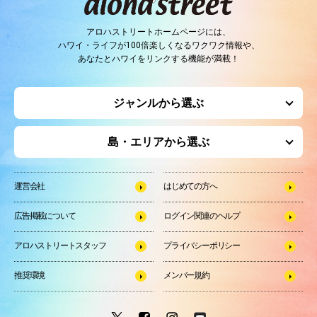
アロハストリートホームページには、
ハワイ・ライフが100倍楽しくなるワクワク情報や、
あなたとハワイをリンクする機能が満載！
ジャンルから選ぶ
島・エリアから選ぶ
運営会社
はじめての方へ
広告掲載について
ログイン関連のヘルプ
アロハストリートスタッフ
プライバシーポリシー
推奨環境
メンバー規約