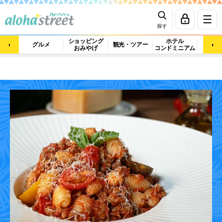
探す
ショッピング
ホテル
ビュ
グルメ
観光・ツアー
おみやげ
コンドミニアム
マッ