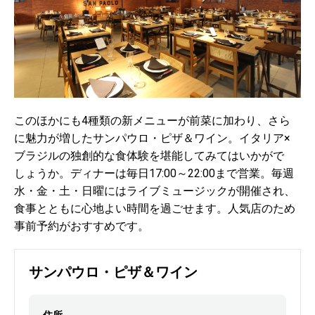
このほかにも4種類の新メニューが前菜に加わり、さら
に魅力が増したサンパウロ・ピザ＆ワイン。イタリア×
ブラジルの独創的な食体験を堪能してみてはいかがで
しょうか。ディナーは毎日17:00～22:00まで営業。毎週
水・金・土・日曜にはライブミュージックが開催され、
食事とともに心地よい時間を過ごせます。人気店のため
事前予約がおすすめです。
サンパウロ・ピザ＆ワイン
住所