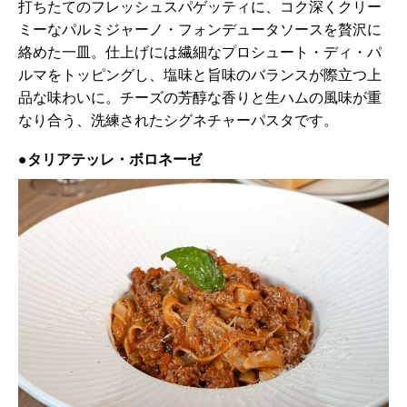
打ちたてのフレッシュスパゲッティに、コク深くクリー
ミーなパルミジャーノ・フォンデュータソースを贅沢に
絡めた一皿。仕上げには繊細なプロシュート・ディ・パ
ルマをトッピングし、塩味と旨味のバランスが際立つ上
品な味わいに。チーズの芳醇な香りと生ハムの風味が重
なり合う、洗練されたシグネチャーパスタです。
●タリアテッレ・ボロネーゼ