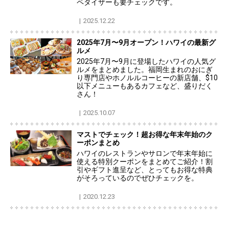
ペタイザーも要チェックです。
2025.12.22
2025年7月〜9月オープン！ハワイの最新グ
ルメ
2025年7月〜9月に登場したハワイの人気グ
ルメをまとめました。福岡生まれのおにぎ
り専門店やホノルルコーヒーの新店舗、$10
以下メニューもあるカフェなど、盛りだく
さん！
2025.10.07
マストでチェック！超お得な年末年始のク
ーポンまとめ
ハワイのレストランやサロンで年末年始に
使える特別クーポンをまとめてご紹介！割
引やギフト進呈など、とってもお得な特典
がそろっているのでぜひチェックを。
2020.12.23