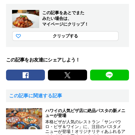
この記事をあとでまた
みたい場合は、
マイページにクリップ！
クリップする
この記事をお友達にシェアしよう！
この記事に関連する記事
ハワイの人気ピザ店に絶品パスタの新メニ
ューが登場
本格ピザが人気のレストラン「サンパウ
ロ・ピザ＆ワイン」に、注目のパスタメ
ニューが登場！オリジナリティあふれるア