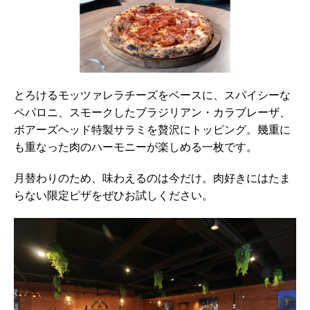
とろけるモッツァレラチーズをベースに、スパイシーな
ペパロニ、スモークしたブラジリアン・カラブレーザ、
ボアーズヘッド特製サラミを贅沢にトッピング。幾重に
も重なった肉のハーモニーが楽しめる一枚です。
月替わりのため、味わえるのは今だけ。肉好きにはたま
らない限定ピザをぜひお試しください。