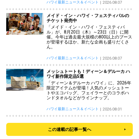
ハワイ最新ニュース＆イベント
2026.08.07
メイド・イン・ハワイ・フェスティバルの
チケット発売中
「メイド・イン・ハワイ・フェスティバ
ル」が、8月20日（木）～23日（日）に開
催。今年は過去最大規模の800以上のブース
が登場するほか、新たな企画も盛りだくさ
ん。
ハワイ最新ニュース＆イベント
2026.08.07
メッシュトートも！ディーン＆デルーカ ハ
ワイ新作限定品5選
「ディーン＆デルーカ ハワイ」に、2026年
限定アイテムが登場！人気のメッシュトー
トやエコバッグ、フェイラーとのコラボハ
ンドタオルなどがラインナップ。
ハワイ最新ニュース＆イベント
2026.08.01
この連載の記事一覧へ