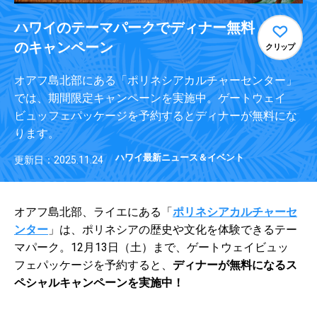
ハワイのテーマパークでディナー無料
のキャンペーン
クリップ
オアフ島北部にある「ポリネシアカルチャーセンター」
では、期間限定キャンペーンを実施中。ゲートウェイ
ビュッフェパッケージを予約するとディナーが無料にな
ります。
ハワイ最新ニュース＆イベント
更新日：2025.11.24
オアフ島北部、ライエにある「
ポリネシアカルチャーセ
ンター
」は、ポリネシアの歴史や文化を体験できるテー
マパーク。12月13日（土）まで、ゲートウェイビュッ
フェパッケージを予約すると、
ディナーが無料になるス
ペシャルキャンペーンを実施中！