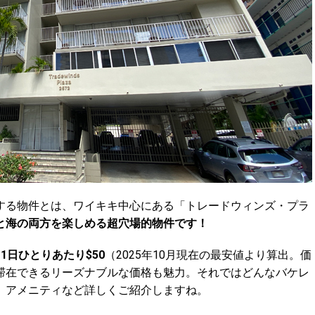
する物件とは、ワイキキ中心にある「トレードウィンズ・プラ
と海の両方を楽しめる超穴場的物件です！
1日ひとりあたり$50
（2025年10月現在の最安値より算出。価
滞在できるリーズナブルな価格も魅力。それではどんなバケレ
、アメニティなど詳しくご紹介しますね。