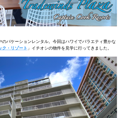
中のバケーションレンタル。今回はハワイでバラエティ豊かな
ック・リゾート
」イチオシの物件を見学に行ってきました。