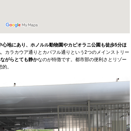
中心地にあり、ホノルル動物園やカピオラニ公園も徒歩5分ほ
地
。カラカウア通りとカパフル通りという2つのメインストリー
りながらとても静か
なのが特徴です。都市部の便利さとリゾー
想的。