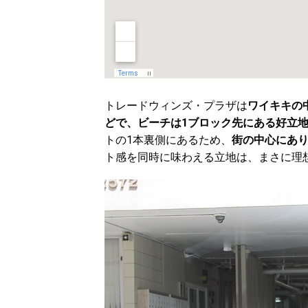
トレードウィンズ・プラザは
ワイキキの
どで、ビーチは1ブロック先にある好立
トの1本裏側にあるため、
街の中心にあ
ト感を同時に味わえる立地は、まさに理