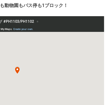
も動物園もバス停も1ブロック！