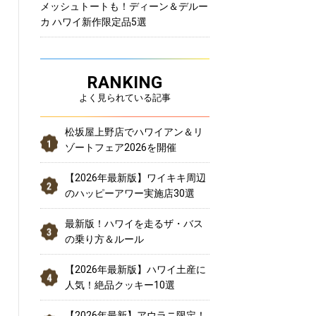
メッシュトートも！ディーン＆デルー
カ ハワイ新作限定品5選
RANKING
よく見られている記事
松坂屋上野店でハワイアン＆リ
ゾートフェア2026を開催
【2026年最新版】ワイキキ周辺
のハッピーアワー実施店30選
最新版！ハワイを走るザ・バス
の乗り方＆ルール
【2026年最新版】ハワイ土産に
人気！絶品クッキー10選
【2026年最新】アウラニ限定！