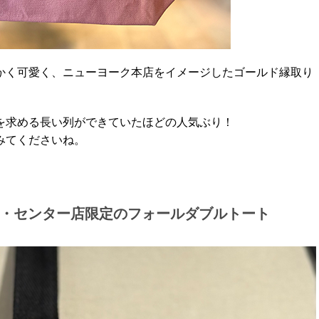
かく可愛く、ニューヨーク本店をイメージしたゴールド縁取り
を求める長い列ができていたほどの人気ぶり！
みてくださいね。
・センター店限定のフォールダブルトート