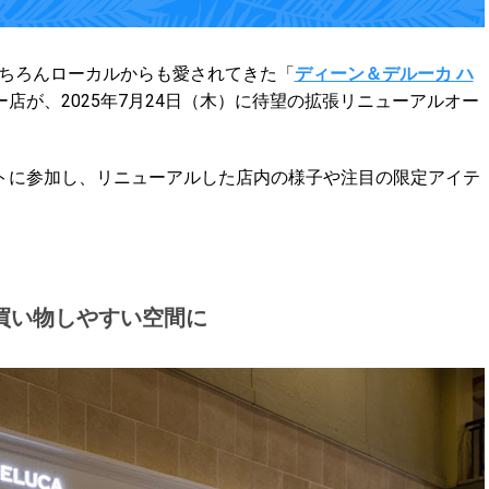
はもちろんローカルからも愛されてきた「
ディーン＆デルーカ ハ
店が、2025年7月24日（木）に待望の拡張リニューアルオー
トに参加し、リニューアルした店内の様子や注目の限定アイテ
買い物しやすい空間に