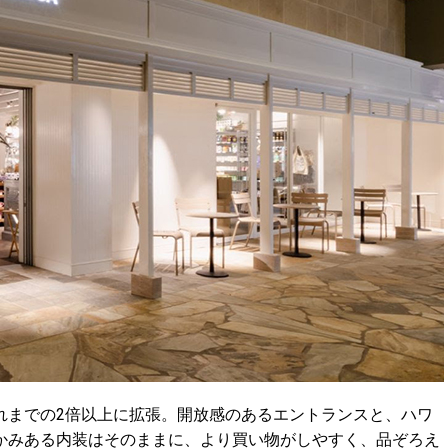
れまでの2倍以上に拡張。開放感のあるエントランスと、ハワ
かみある内装はそのままに、より買い物がしやすく、品ぞろえ