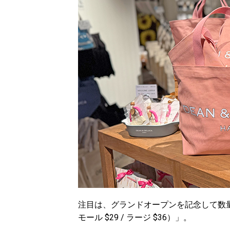
注目は、グランドオープンを記念して数
モール $29 / ラージ $36）」。