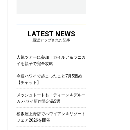
LATEST NEWS
最近アップされた記事
人気ツアーに参加！カイルア＆ラニカ
イを親子で完全攻略
今週ハワイで起こったこと7月5週め
【チャット】
メッシュトートも！ディーン＆デルー
カ ハワイ新作限定品5選
松坂屋上野店でハワイアン＆リゾート
フェア2026を開催