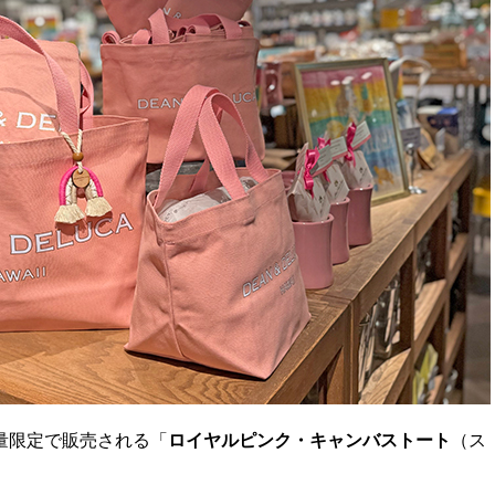
量限定で販売される「
ロイヤルピンク・キャンバストート
（ス