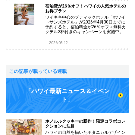
宿泊費が26％オフ！ハワイの人気ホテルの
お得プラン
ワイキキ中心のブティックホテル「ホワイ
トサンズホテル」が2026年4月30日までに
予約すると、宿泊料金が26％オフ＋無料カ
クテル2杯付きのキャンペーンを実施中。
2026.03.12
この記事が載っている連載
「ハワイ最新ニュース＆イベン
ト」
ホノルルクッキーの新作！限定コラボコレ
クションに注目
ハワイの自然を描いたボタニカルデザイン