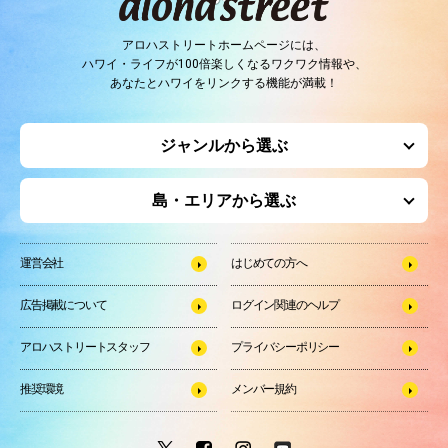
アロハストリートホームページには、
ハワイ・ライフが100倍楽しくなるワクワク情報や、
あなたとハワイをリンクする機能が満載！
ジャンルから選ぶ
島・エリアから選ぶ
運営会社
はじめての方へ
広告掲載について
ログイン関連のヘルプ
アロハストリートスタッフ
プライバシーポリシー
推奨環境
メンバー規約