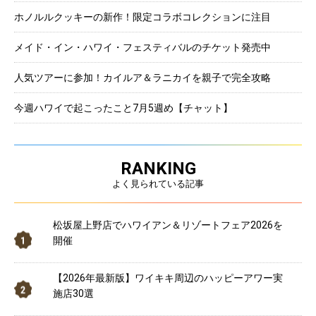
ホノルルクッキーの新作！限定コラボコレクションに注目
メイド・イン・ハワイ・フェスティバルのチケット発売中
人気ツアーに参加！カイルア＆ラニカイを親子で完全攻略
今週ハワイで起こったこと7月5週め【チャット】
RANKING
よく見られている記事
松坂屋上野店でハワイアン＆リゾートフェア2026を
開催
【2026年最新版】ワイキキ周辺のハッピーアワー実
施店30選