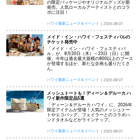
の限定パッケージやオリジナルグッズが新
発売。人気ローカルアーティストとのコラ
ボに注目！
ハワイ最新ニュース＆イベント
2026.08.07
メイド・イン・ハワイ・フェスティバルの
チケット発売中
「メイド・イン・ハワイ・フェスティバ
ル」が、8月20日（木）～23日（日）に開
催。今年は過去最大規模の800以上のブース
が登場するほか、新たな企画も盛りだくさ
ん。
ハワイ最新ニュース＆イベント
2026.08.07
メッシュトートも！ディーン＆デルーカ ハ
ワイ新作限定品5選
「ディーン＆デルーカ ハワイ」に、2026年
限定アイテムが登場！人気のメッシュトー
トやエコバッグ、フェイラーとのコラボハ
ンドタオルなどがラインナップ。
ハワイ最新ニュース＆イベント
2026.08.01