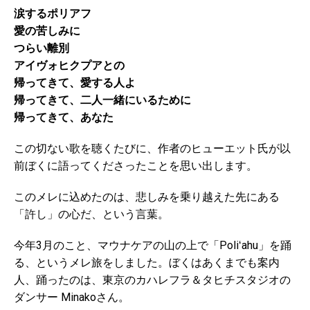
涙するポリアフ
愛の苦しみに
つらい離別
アイヴォヒクプアとの
帰ってきて、愛する人よ
帰ってきて、二人一緒にいるために
帰ってきて、あなた
この切ない歌を聴くたびに、作者のヒューエット氏が以
前ぼくに語ってくださったことを思い出します。
このメレに込めたのは、悲しみを乗り越えた先にある
「許し」の心だ、という言葉。
今年3月のこと、マウナケアの山の上で「Poliʻahu」を踊
る、というメレ旅をしました。ぼくはあくまでも案内
人、踊ったのは、東京のカハレフラ＆タヒチスタジオの
ダンサー Minakoさん。