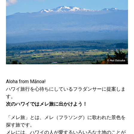
Aloha from Mānoa!
ハワイ旅行を心待ちにしているフラダンサーに提案しま
す。
次のハワイではメレ旅に出かけよう！
「メレ旅」とは、メレ（フラソング）に歌われた景色を
探す旅です。
メレには、ハワイの人が愛するいろいろな土地のことが