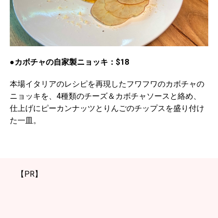
●カボチャの自家製ニョッキ：$18
本場イタリアのレシピを再現したフワフワのカボチャの
ニョッキを、4種類のチーズ＆カボチャソースと絡め、
仕上げにピーカンナッツとりんごのチップスを盛り付け
た一皿。
【PR】