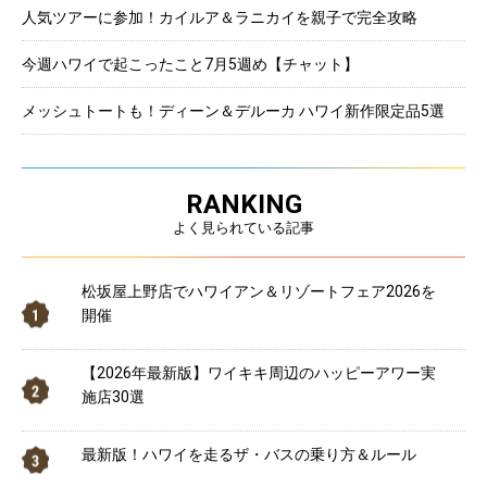
人気ツアーに参加！カイルア＆ラニカイを親子で完全攻略
今週ハワイで起こったこと7月5週め【チャット】
メッシュトートも！ディーン＆デルーカ ハワイ新作限定品5選
RANKING
よく見られている記事
松坂屋上野店でハワイアン＆リゾートフェア2026を
開催
【2026年最新版】ワイキキ周辺のハッピーアワー実
施店30選
最新版！ハワイを走るザ・バスの乗り方＆ルール