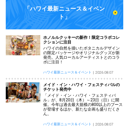
「ハワイ最新ニュース＆イベン
ト」
ホノルルクッキーの新作！限定コラボコレ
クションに注目
ハワイの自然を描いたボタニカルデザイン
の限定パッケージやオリジナルグッズが新
発売。人気ローカルアーティストとのコラ
ボに注目！
ハワイ最新ニュース＆イベント
2026.08.07
メイド・イン・ハワイ・フェスティバルの
チケット発売中
「メイド・イン・ハワイ・フェスティバ
ル」が、8月20日（木）～23日（日）に開
催。今年は過去最大規模の800以上のブース
が登場するほか、新たな企画も盛りだくさ
ん。
ハワイ最新ニュース＆イベント
2026.08.07