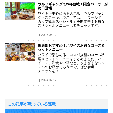
ウルフギャングでW杯観戦！限定バーガーが
終日登場
ワイキキ中心にある人気店「ウルフギャン
グ・ステーキハウス」では、「ワールド
カップ観戦スペシャル」を開催中！お得な
スペシャルメニューも要チェックです。
2026.06.17
編集部おすすめ！ハワイのお得なコース＆
セットメニュー
ハワイで楽しめる、コスパ抜群のコース料
理＆セットメニューをまとめました。ハワ
イアン、和食や中華など、さまざまなジャ
ンルのお店がそろうので、ぜひ参考に
チェックを！
2024.07.12
この記事が載っている連載