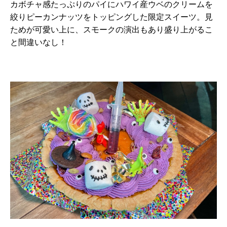
カボチャ感たっぷりのパイにハワイ産ウベのクリームを
絞りピーカンナッツをトッピングした限定スイーツ。見
ためが可愛い上に、スモークの演出もあり盛り上がるこ
と間違いなし！