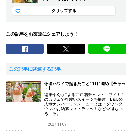
クリップする
この記事をお友達にシェアしよう！
この記事に関連する記事
今週ハワイで起きたこと11月1週め【チャッ
ト】
編集部3人による井戸端チャット。ワイキキ
のカフェで可愛いスイーツを撮影！L＆Lの
人気ナンバーワンメニューとは？ダウンタ
ウンのお洒落レストランへ！など今週もい
ろいろ。
2024.11.09