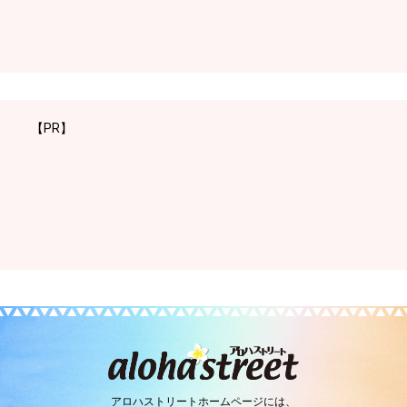
【PR】
アロハストリートホームページには、