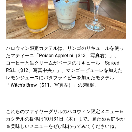
ハロウィン限定カクテルは、リンゴのリキュールを使っ
たマティーニ「Poison Appletini（$13、写真右）」、
コーヒーと生クリームがベースのリキュール「Spiked
P.S.L（$12、写真中央）」、マンゴーピューレを加えた
レモンジュースにバタフライピーを加えたモクテル
「Witch’s Brew（$11、写真左）」の3種類。
これらのファイヤーグリルのハロウィン限定メニュー＆
カクテルの提供は10月31日（木）まで。見ためも鮮やか
＆美味しいメニューをぜひ味わってみてくださいね。