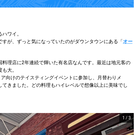
るハワイ。
ですが、ずっと気になっていたのがダウンタウンにある「
オー
国料理店に2年連続で輝いた有名店なんです。最近は地元客の
度も大。
ィア向けのテイスティングイベントに参加し、月替わりメ
してきました。どの料理もハイレベルで想像以上に美味でし
1
/
3