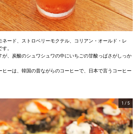
モネード、ストロベリーモクテル、コリアン・オールド・レ
です。
すが、炭酸のシュワシュワの中にいちごの甘酸っぱさがしっか
ーヒーは、韓国の昔ながらのコーヒーで、日本で言うコーヒー
1
/
5