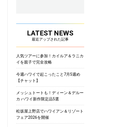
LATEST NEWS
最近アップされた記事
人気ツアーに参加！カイルア＆ラニカ
イを親子で完全攻略
今週ハワイで起こったこと7月5週め
【チャット】
メッシュトートも！ディーン＆デルー
カ ハワイ新作限定品5選
松坂屋上野店でハワイアン＆リゾート
フェア2026を開催