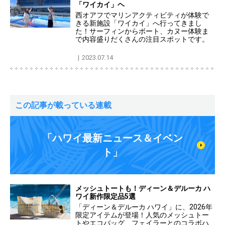
「ワイカイ」ヘ
西オアフでマリンアクティビティが体験で
きる新施設「ワイカイ」へ行ってきまし
た！サーフィンからボート、カヌー体験ま
で内容盛りだくさんの注目スポットです。
2023.07.14
この記事が載っている連載
「ハワイ最新ニュース＆イベン
ト」
メッシュトートも！ディーン＆デルーカ ハ
ワイ新作限定品5選
「ディーン＆デルーカ ハワイ」に、2026年
限定アイテムが登場！人気のメッシュトー
トやエコバッグ、フェイラーとのコラボハ