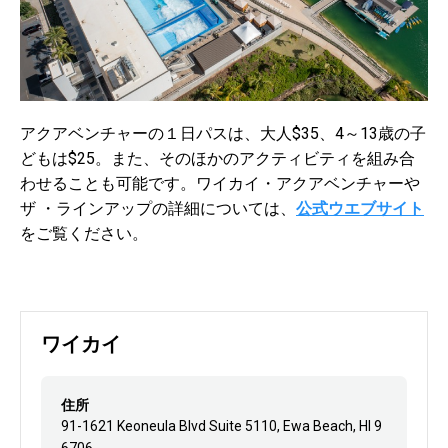
アクアベンチャーの１日パスは、大人$35、4～13歳の子
どもは$25。また、そのほかのアクティビティを組み合
わせることも可能です。ワイカイ・アクアベンチャーや
ザ ・ラインアップの詳細については、
公式ウエブサイト
をご覧ください。
ワイカイ
住所
91-1621 Keoneula Blvd Suite 5110, Ewa Beach, HI 9
6706