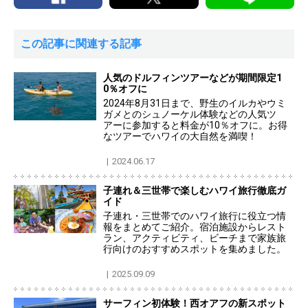
この記事に関連する記事
人気のドルフィンツアーなどが期間限定1
0％オフに
2024年8月31日まで、野生のイルカやウミ
ガメとのシュノーケル体験などの人気ツ
アーに参加すると料金が10％オフに。お得
なツアーでハワイの大自然を満喫！
2024.06.17
子連れ＆三世帯で楽しむハワイ旅行徹底ガ
イド
子連れ・三世帯でのハワイ旅行に役立つ情
報をまとめてご紹介。宿泊施設からレスト
ラン、アクティビティ、ビーチまで家族旅
行向けのおすすめスポットを集めました。
2025.09.09
サーフィン初体験！西オアフの新スポット