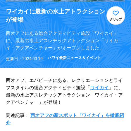
ワイカイに最新の水上アトラクション
が登場
クリップ
西オアフにある総合アクティビティ施設「ワイカイ」
に、最新の水上アスレチックアトラクション「ワイカ
イ・アクアベンチャー」がオープンしました。
ハワイ最新ニュース＆イベント
更新日：2024.03.19
西オアフ、エバビーチにある、レクリエーションとライ
フスタイルの総合アクティビティ施設「
ワイカイ
」に、
最新の水上アスレチックアトラクション「ワイカイ・ア
クアベンチャー」が登場！
関連記事：
西オアフの新スポット「ワイカイ」を徹底紹
介