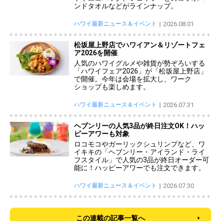
ンドタオルなどがラインナップ。
ハワイ最新ニュース＆イベント
2026.08.01
松坂屋上野店でハワイアン＆リゾートフェ
ア2026を開催
人気のハワイグルメや雑貨が勢ぞろいする
「ハワイフェア2026」が「松坂屋上野店」
で開催。今年は会場を拡大し、ワーク
ショップも楽しめます。
ハワイ最新ニュース＆イベント
2026.07.31
ヘブンリーの人気3品が終日注文OK！ハッ
ピーアワーも対象
ロコモコやガーリックシュリンプなど、ワ
イキキの「ヘブンリー・アイランド・ライ
フスタイル」で人気の3品が終日オーダー可
能に！ハッピーアワーでも注文できます。
ハワイ最新ニュース＆イベント
2026.07.30
この連載の記事一覧へ