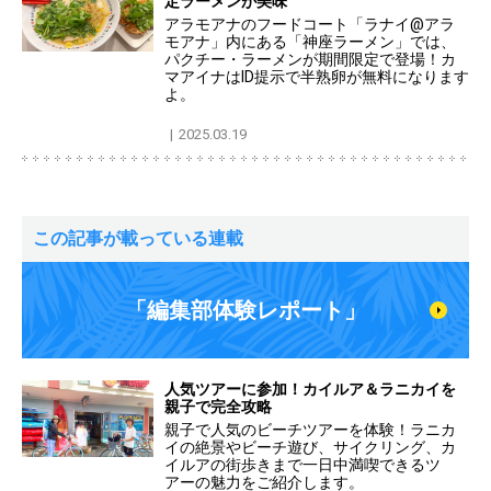
定ラーメンが美味
アラモアナのフードコート「ラナイ@アラ
モアナ」内にある「神座ラーメン」では、
パクチー・ラーメンが期間限定で登場！カ
マアイナはID提示で半熟卵が無料になります
よ。
2025.03.19
この記事が載っている連載
「編集部体験レポート」
人気ツアーに参加！カイルア＆ラニカイを
親子で完全攻略
親子で人気のビーチツアーを体験！ラニカ
イの絶景やビーチ遊び、サイクリング、カ
イルアの街歩きまで一日中満喫できるツ
アーの魅力をご紹介します。