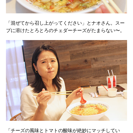
「混ぜてから召し上がってください」とナオさん。スー
プに溶けたとろとろのチェダーチーズがたまらない〜。
「チーズの風味とトマトの酸味が絶妙にマッチしてい