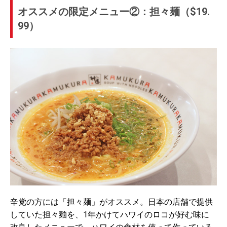
オススメの限定メニュー②：担々麺（$19.
99）
辛党の方には「担々麺」がオススメ。日本の店舗で提供
していた担々麺を、1年かけてハワイのロコが好む味に