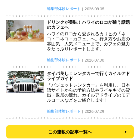
編集部体験レポート
2026.08.05
ドリンクが美味！ハワイのロコが通う話題
のカフェへ
ハワイのロコから愛されるカリヒの「ネ
コ・コネコ・カフェ」へ。行き方やお店の
雰囲気、人気メニューまで、カフェの魅力
をたっぷりレポートします。
編集部体験レポート
2026.07.30
タイパ良し！レンタカーで行くカイルアド
ライブガイド
「バジェットレンタカー」を利用し、日本
語サイトからの予約方法やワイキキでの貸
出・返却の流れ、カイルアドライブのモデ
ルコースなどをご紹介します！
編集部体験レポート
2026.07.29
この連載の記事一覧へ