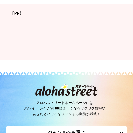
【PR】
アロハストリートホームページには、
ハワイ・ライフが100倍楽しくなるワクワク情報や、
あなたとハワイをリンクする機能が満載！
ジャンルから選ぶ