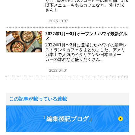
り専門店やホノルルコーヒーの新店舗、$10
以下メニューもあるカフェなど、盛りだく
さん！
2025.10.07
2022年1月〜3月オープン！ハワイ最新グル
メ
2022年1月〜3月に登場したハワイの最新レ
ストラン＆カフェをまとめました。アメリ
カ本土で人気のイタリアンや日本酒メー
カーの離れなど盛りだくさん。
2022.04.01
この記事が載っている連載
「編集後記ブログ」