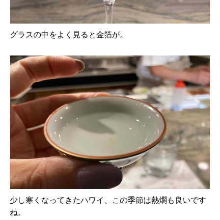
グラスの中をよく見ると金箔が。
少し寒くなってきたハワイ、この季節は熱燗も良いです
ね。