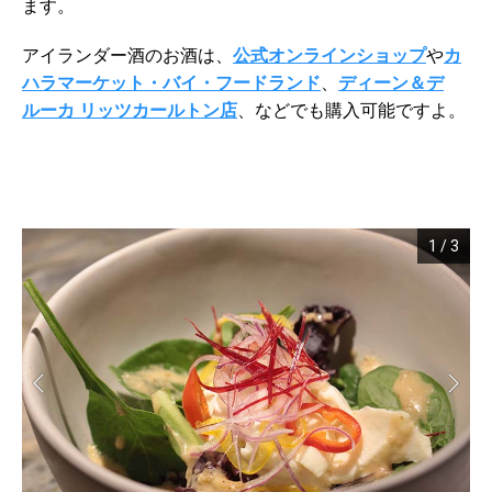
ます。
アイランダー酒のお酒は、
公式オンラインショップ
や
カ
ハラマーケット・バイ・フードランド
、
ディーン＆デ
ルーカ リッツカールトン店
、などでも購入可能ですよ。
1
/
3