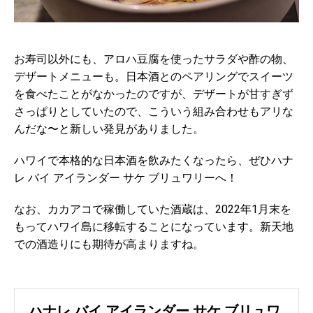
お寿司以外にも、アロハ豆腐を使ったサラダや酢の物、
デザートメニューも。日本酒とのペアリングでスイーツ
を食べたことがなかったのですが、デザートが甘すぎず
さっぱりとしていたので、こういう組み合わせもアリな
んだな〜と新しい発見がありました。
ハワイで本格的な日本酒を飲みたくなったら、ぜひハナ
レ バイ アイランダー サケ ブリュワリーへ！
なお、カカアコで稼働していた酒蔵は、2022年1月末を
もってハワイ島に移転することになっています。新天地
での酒造りにも期待が高まりますね。
ハナレ バイ アイランダー サケ ブリュワ