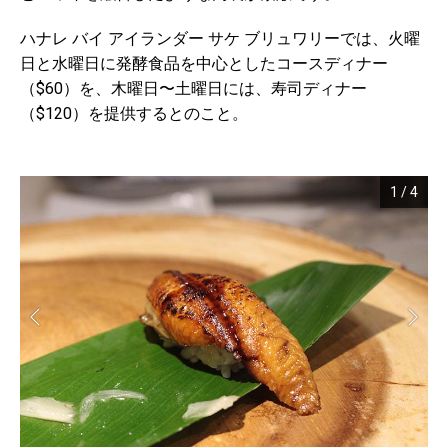
ハナレ バイ アイランダー サケ ブリュワリーでは、火曜
日と水曜日に発酵食品を中心としたコースディナー
（$60）を、木曜日〜土曜日には、寿司ディナー
（$120）を提供するとのこと。
1
/
4