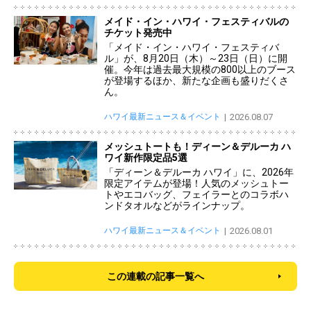
メイド・イン・ハワイ・フェスティバルの
チケット発売中
「メイド・イン・ハワイ・フェスティバ
ル」が、8月20日（木）～23日（日）に開
催。今年は過去最大規模の800以上のブース
が登場するほか、新たな企画も盛りだくさ
ん。
ハワイ最新ニュース＆イベント
2026.08.07
メッシュトートも！ディーン＆デルーカ ハ
ワイ新作限定品5選
「ディーン＆デルーカ ハワイ」に、2026年
限定アイテムが登場！人気のメッシュトー
トやエコバッグ、フェイラーとのコラボハ
ンドタオルなどがラインナップ。
ハワイ最新ニュース＆イベント
2026.08.01
この連載の記事一覧へ