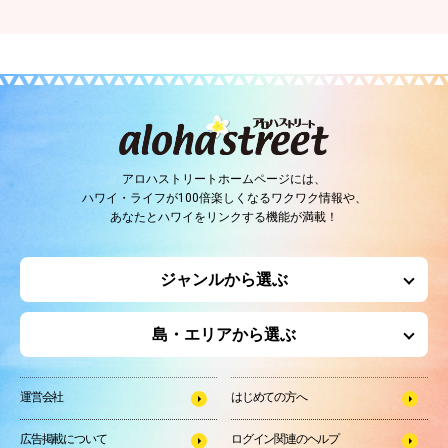
アロハストリートホームページには、
ハワイ・ライフが100倍楽しくなるワクワク情報や、
あなたとハワイをリンクする機能が満載！
ジャンルから選ぶ
島・エリアから選ぶ
運営会社
はじめての方へ
広告掲載について
ログイン関連のヘルプ