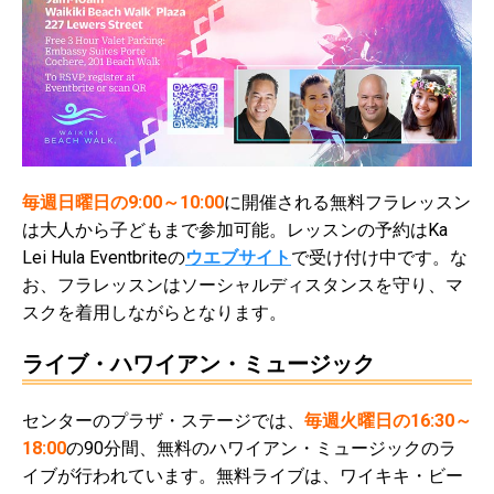
毎週日曜日の9:00～10:00
に開催される無料フラレッスン
は大人から子どもまで参加可能。レッスンの予約はKa
Lei Hula Eventbriteの
ウエブサイト
で受け付け中です。な
お、フラレッスンはソーシャルディスタンスを守り、マ
スクを着用しながらとなります。
ライブ・ハワイアン・ミュージック
センターのプラザ・ステージでは、
毎週火曜日の16:30～
18:00
の90分間、無料のハワイアン・ミュージックのラ
イブが行われています。無料ライブは、ワイキキ・ビー