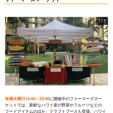
1
/
7
毎週水曜日16:00～20:00
に開催中のファーマーズマー
ケットでは、新鮮なハワイ産の野菜やフルーツなどの
フードアイテムのほか、クラフトブースも登場。ハワイ