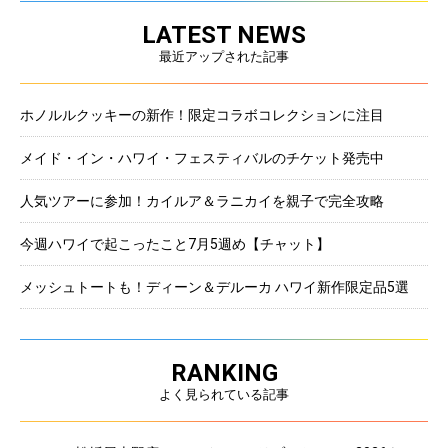
LATEST NEWS
最近アップされた記事
ホノルルクッキーの新作！限定コラボコレクションに注目
メイド・イン・ハワイ・フェスティバルのチケット発売中
人気ツアーに参加！カイルア＆ラニカイを親子で完全攻略
今週ハワイで起こったこと7月5週め【チャット】
メッシュトートも！ディーン＆デルーカ ハワイ新作限定品5選
RANKING
よく見られている記事