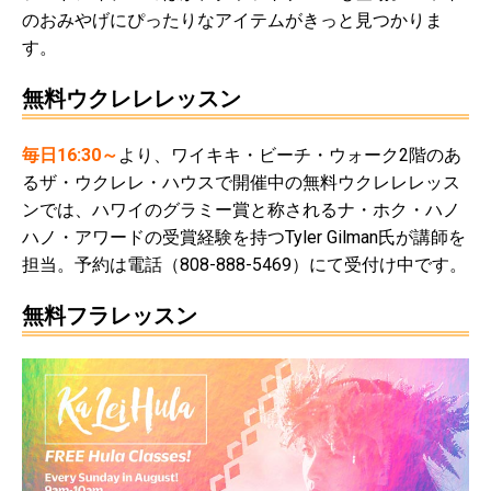
のおみやげにぴったりなアイテムがきっと見つかりま
す。
無料ウクレレレッスン
毎日16:30～
より、ワイキキ・ビーチ・ウォーク2階のあ
るザ・ウクレレ・ハウスで開催中の無料ウクレレレッス
ンでは、ハワイのグラミー賞と称されるナ・ホク・ハノ
ハノ・アワードの受賞経験を持つTyler Gilman氏が講師を
担当。予約は電話（808-888-5469）にて受付け中です。
無料フラレッスン