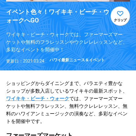
イベント色々！ワイキキ・ビーチ・ウ
ォークへGO
クリップ
ワイキキ・ビーチ・ウォークでは、ファーマーズマー
ケットや無料のフラレッスンやウクレレレッスンなど、
多彩なイベントを開催中！
ハワイ最新ニュース＆イベント
更新日：2021.03.24
ショッピングからダイニングまで、バラエティ豊かな
ショップが多数入店しているワイキキの最新スポット、
ワイキキ・ビーチ・ウォーク
では、ファーマーズマー
ケットや無料フラレッスン、無料ウクレレレッスン、無
料のハワイアンミュージックの演奏など、多彩なイベン
トを開催中です。
ファーマーズマーケット