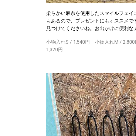
柔らかい麻糸を使用したスマイルフェイ
もあるので、プレゼントにもオススメで
見つけてくださいね。お出かけに便利な
小物入れS / 1,540円 小物入れM / 2,
1,320円