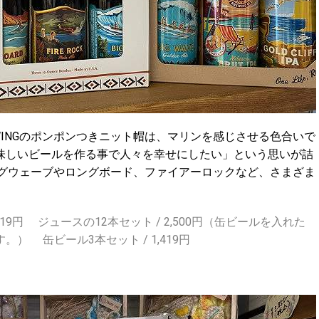
EWINGのポンポンつきニット帽は、マリンを感じさせる色合いで
味しいビールを作る事で人々を幸せにしたい」という思いが詰
、ビッグウェーブやロングボード、ファイアーロックなど、さまざま
1,419円 ジュースの12本セット / 2,500円（缶ビールを入れた
 缶ビール3本セット / 1,419円