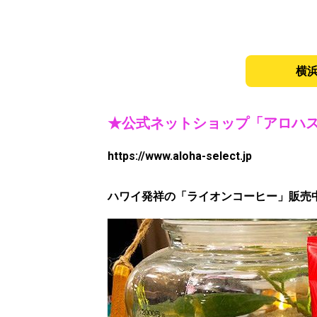
.
横
★公式ネットショップ「アロハス
https://www.aloha-select.jp
ハワイ発祥の「ライオンコーヒー」販売