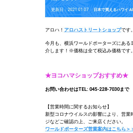
更新日：2021.01.07
日本で買えるハワイ Alo
アロハ！
アロハストリートショップ
です
今月も、横浜ワールドポーターズにある
介します！※価格は全て税込み価格です
★ヨコハマショップおすすめ★
お問い合わせはTEL: 045-228-7030まで
【営業時間に関するお知らせ】
新型コロナウイルスの影響により、営業
ジなどご確認の上、ご来店ください。
ワールドポーターズ営業案内はこちら＞