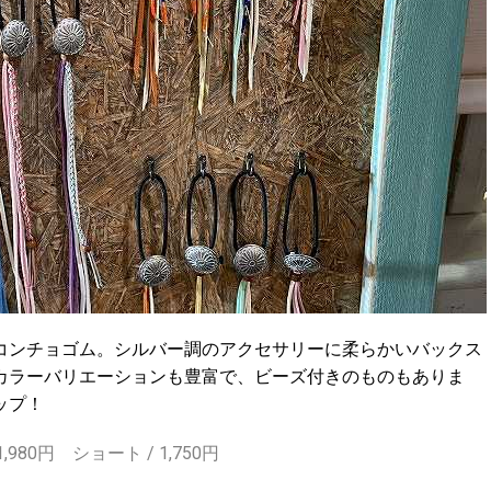
コンチョゴム。シルバー調のアクセサリーに柔らかいバックス
カラーバリエーションも豊富で、ビーズ付きのものもありま
ップ！
 1,980円 ショート / 1,750円