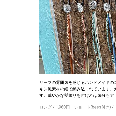
サーフの雰囲気を感じるハンドメイドの
キン風素材の紐で編み込まれています。
す。華やかな髪飾りを付ければ気分もア
ロング / 1,980円 ショート(bees付き) /