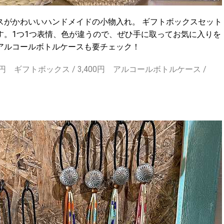
スがかわいいハンドメイドの小物入れ。 ギフトボックスセット
す。1つ1つ表情、色が違うので、ぜひ手に取ってお気に入りを
アルコールボトルケースも要チェック！
800円 ギフトボックス / 3,400円 アルコールボトルケース /