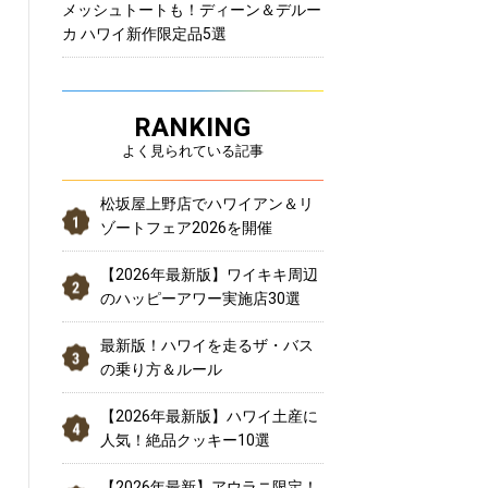
メッシュトートも！ディーン＆デルー
カ ハワイ新作限定品5選
RANKING
よく見られている記事
松坂屋上野店でハワイアン＆リ
ゾートフェア2026を開催
【2026年最新版】ワイキキ周辺
のハッピーアワー実施店30選
最新版！ハワイを走るザ・バス
の乗り方＆ルール
【2026年最新版】ハワイ土産に
人気！絶品クッキー10選
【2026年最新】アウラニ限定！