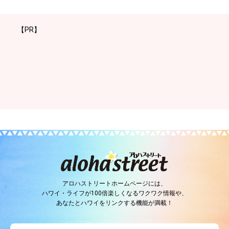
【PR】
アロハストリートホームページには、
ハワイ・ライフが100倍楽しくなるワクワク情報や、
あなたとハワイをリンクする機能が満載！