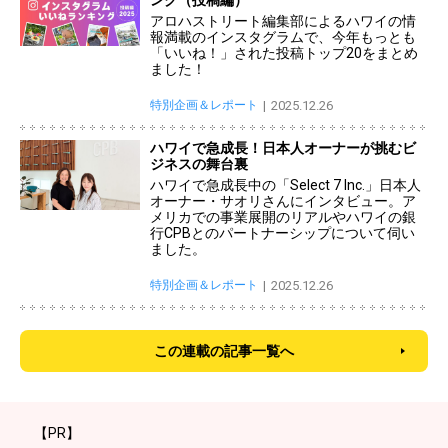
ング（投稿編）
アロハストリート編集部によるハワイの情
報満載のインスタグラムで、今年もっとも
「いいね！」された投稿トップ20をまとめ
ました！
特別企画＆レポート
2025.12.26
ハワイで急成長！日本人オーナーが挑むビ
ジネスの舞台裏
ハワイで急成長中の「Select 7 Inc.」日本人
オーナー・サオリさんにインタビュー。ア
メリカでの事業展開のリアルやハワイの銀
行CPBとのパートナーシップについて伺い
ました。
特別企画＆レポート
2025.12.26
この連載の記事一覧へ
【PR】