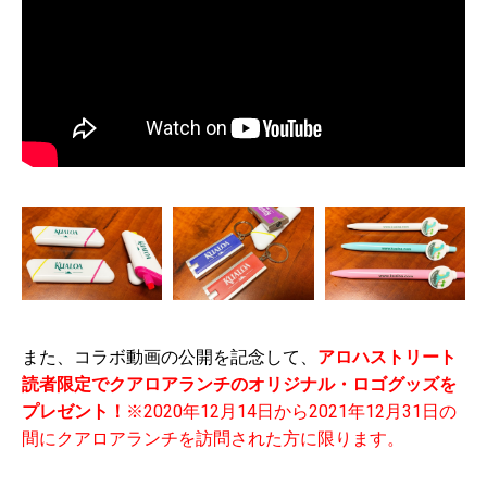
また、コラボ動画の公開を記念して、
アロハストリート
読者限定でクアロアランチのオリジナル・ロゴグッズを
プレゼント！
※2020年12月14日から2021年12月31日の
間にクアロアランチを訪問された方に限ります。