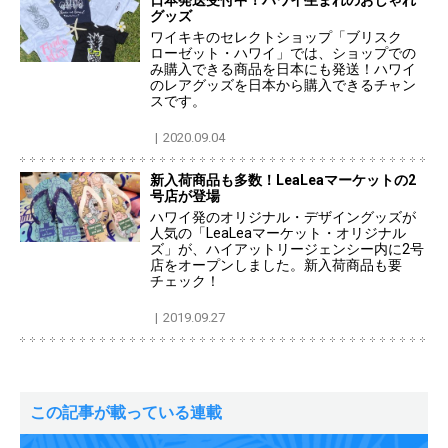
日本発送受付中！ハワイ生まれのおしゃれ
グッズ
ワイキキのセレクトショップ「ブリスク
ローゼット・ハワイ」では、ショップでの
み購入できる商品を日本にも発送！ハワイ
のレアグッズを日本から購入できるチャン
スです。
2020.09.04
新入荷商品も多数！LeaLeaマーケットの2
号店が登場
ハワイ発のオリジナル・デザイングッズが
人気の「LeaLeaマーケット・オリジナル
ズ」が、ハイアットリージェンシー内に2号
店をオープンしました。新入荷商品も要
チェック！
2019.09.27
この記事が載っている連載