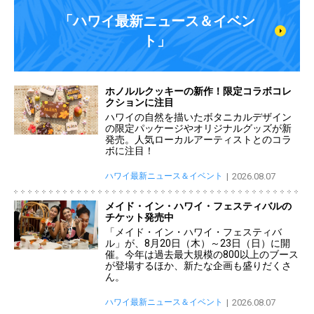
「ハワイ最新ニュース＆イベン
ト」
ホノルルクッキーの新作！限定コラボコレ
クションに注目
ハワイの自然を描いたボタニカルデザイン
の限定パッケージやオリジナルグッズが新
発売。人気ローカルアーティストとのコラ
ボに注目！
ハワイ最新ニュース＆イベント
2026.08.07
メイド・イン・ハワイ・フェスティバルの
チケット発売中
「メイド・イン・ハワイ・フェスティバ
ル」が、8月20日（木）～23日（日）に開
催。今年は過去最大規模の800以上のブース
が登場するほか、新たな企画も盛りだくさ
ん。
ハワイ最新ニュース＆イベント
2026.08.07