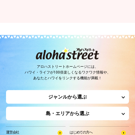
アロハストリートホームページには、
ハワイ・ライフが100倍楽しくなるワクワク情報や、
あなたとハワイをリンクする機能が満載！
ジャンルから選ぶ
島・エリアから選ぶ
運営会社
はじめての方へ