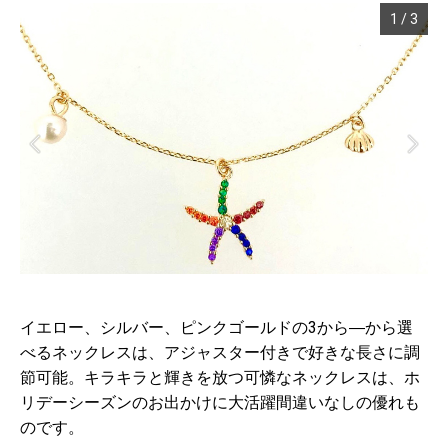
1
/
3
イエロー、シルバー、ピンクゴールドの3から―から選
べるネックレスは、アジャスター付きで好きな長さに調
節可能。キラキラと輝きを放つ可憐なネックレスは、ホ
リデーシーズンのお出かけに大活躍間違いなしの優れも
のです。