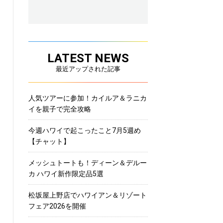
LATEST NEWS
最近アップされた記事
人気ツアーに参加！カイルア＆ラニカ
イを親子で完全攻略
今週ハワイで起こったこと7月5週め
【チャット】
メッシュトートも！ディーン＆デルー
カ ハワイ新作限定品5選
松坂屋上野店でハワイアン＆リゾート
フェア2026を開催