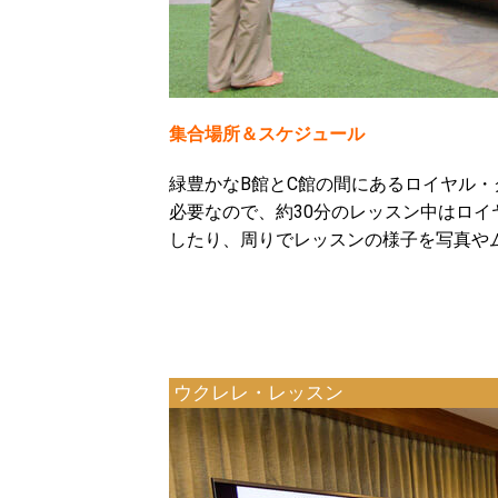
集合場所＆スケジュール
緑豊かなB館とC館の間にあるロイヤル・
必要なので、約30分のレッスン中はロ
したり、周りでレッスンの様子を写真や
ウクレレ・レッスン