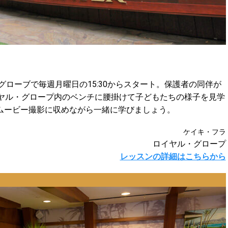
グローブで毎週月曜日の15:30からスタート。保護者の同伴が
イヤル・グロープ内のベンチに腰掛けて子どもたちの様子を見学
ムービー撮影に収めながら一緒に学びましょう。
ケイキ・フラ
ロイヤル・グロープ
レッスンの詳細はこちらから