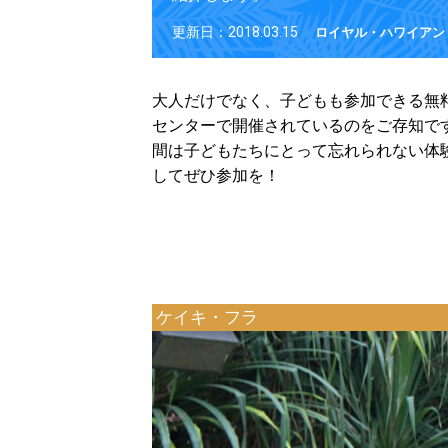
更新日：2018.03.15
ロイヤル・ハワイアン
大人だけでなく、子どもも参加できる無
センターで開催されているのをご存知で
間は子どもたちにとって忘れられない体
してぜひ参加を！
ケイキ・フラ