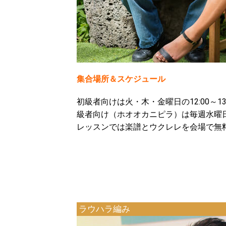
集合場所＆スケジュール
初級者向けは火・木・金曜日の12:00～
級者向け（ホオオカニピラ）は毎週水曜日1
レッスンでは楽譜とウクレレを会場で無
ラウハラ編み