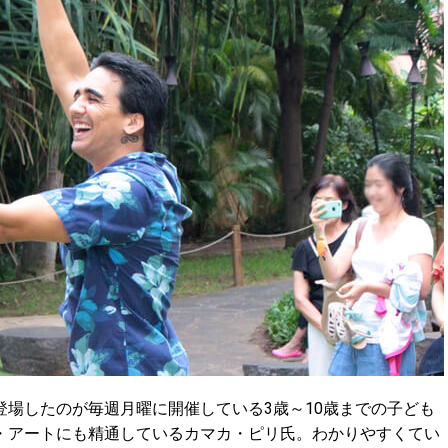
場したのが毎週月曜に開催している3歳～10歳までの子ども
・アートにも精通しているカマカ・ピリ氏。わかりやすくてい