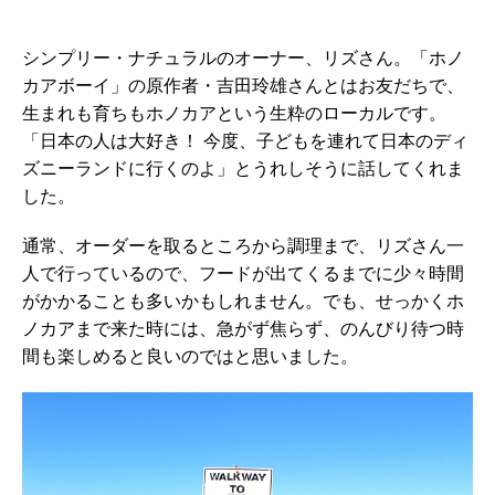
シンプリー・ナチュラルのオーナー、リズさん。「ホノ
カアボーイ」の原作者・吉田玲雄さんとはお友だちで、
生まれも育ちもホノカアという生粋のローカルです。
「日本の人は大好き！ 今度、子どもを連れて日本のディ
ズニーランドに行くのよ」とうれしそうに話してくれま
した。
通常、オーダーを取るところから調理まで、リズさん一
人で行っているので、フードが出てくるまでに少々時間
がかかることも多いかもしれません。でも、せっかくホ
ノカアまで来た時には、急がず焦らず、のんびり待つ時
間も楽しめると良いのではと思いました。