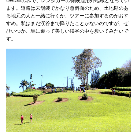
4WD車のみで、レンタカーの保険適用外地域となってい
ます。道路は未舗装でかなり急斜面のため、土地勘のあ
る地元の人と一緒に行くか、ツアーに参加するのがおす
すめ。私はまだ渓谷まで降りたことがないのですが、ぜ
ひいつか、馬に乗って美しい渓谷の中を歩いてみたいで
す。