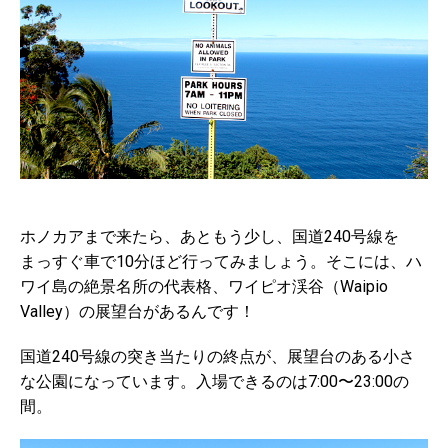
ホノカアまで来たら、あともう少し、国道240号線を
まっすぐ車で10分ほど行ってみましょう。そこには、ハ
ワイ島の絶景名所の代表格、ワイピオ渓谷（Waipio
Valley）の展望台があるんです！
国道240号線の突き当たりの終点が、展望台のある小さ
な公園になっています。入場できるのは7:00〜23:00の
間。