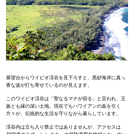
展望台からワイピオ渓谷を見下ろすと、黒砂海岸に真っ
青な波が打ち寄せているのが見えます。
このワイピオ渓谷は「聖なるマナが宿る」と言われ、王
族とも縁の深い土地。現在でもハワイアンの血を引く
方々が、伝統的な生活を守りながら暮らしています。
渓谷内は立ち入り禁止ではありませんが、アクセスは