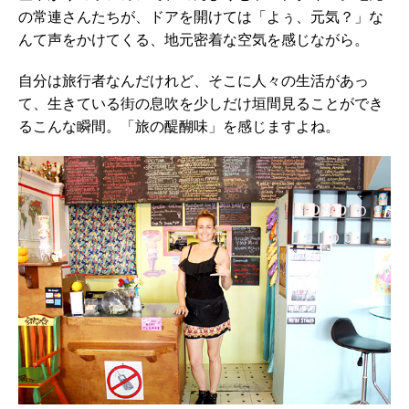
の常連さんたちが、ドアを開けては「よぅ、元気？」な
んて声をかけてくる、地元密着な空気を感じながら。
自分は旅行者なんだけれど、そこに人々の生活があっ
て、生きている街の息吹を少しだけ垣間見ることができ
るこんな瞬間。「旅の醍醐味」を感じますよね。