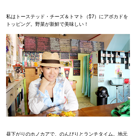
私はトーステッド・チーズ＆トマト（$7）にアボカドを
トッピング。野菜が新鮮で美味しい！
昼下がりのホノカアで、のんびりとランチタイム。地元