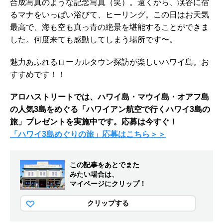
合成写真のような記念写真（笑）。遠くから、渓谷に宿
るマナをいっぱい浴びて、ヒーリング。この日はお天気
最高で、海も空も真っ青の絶景を堪能することができま
した。何度来ても感動してしまう場所です〜。
魅力あふれるローカルタウン探訪が楽しいハワイ島。お
すすめです！！
アロハストリートでは、ハワイ島・マウイ島・オアフ島
の人気3島をめぐる「ハワイアン航空で行くハワイ3島の
旅」プレゼントを実施中です。応募は今すぐ！
「ハワイ3島めぐりの旅」応募はこちら＞＞
この記事をあとでまた
みたい場合は、
マイページにクリップ！
クリップする