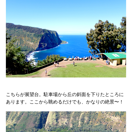
こちらが展望台。駐車場から丘の斜面を下りたところに
あります。ここから眺めるだけでも、かなりの絶景〜！