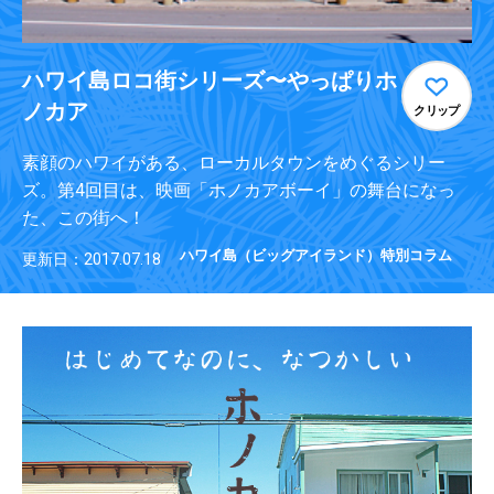
ハワイ島ロコ街シリーズ〜やっぱりホ
ノカア
クリップ
素顔のハワイがある、ローカルタウンをめぐるシリー
ズ。第4回目は、映画「ホノカアボーイ」の舞台になっ
た、この街へ！
ハワイ島（ビッグアイランド）特別コラム
更新日：2017.07.18