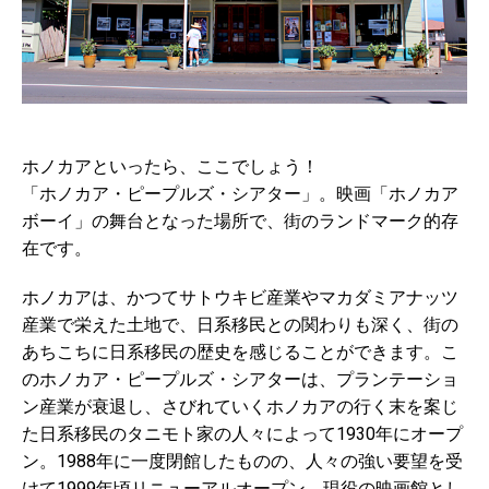
ホノカアといったら、ここでしょう！
「ホノカア・ピープルズ・シアター」。映画「ホノカア
ボーイ」の舞台となった場所で、街のランドマーク的存
在です。
ホノカアは、かつてサトウキビ産業やマカダミアナッツ
産業で栄えた土地で、日系移民との関わりも深く、街の
あちこちに日系移民の歴史を感じることができます。こ
のホノカア・ピープルズ・シアターは、プランテーショ
ン産業が衰退し、さびれていくホノカアの行く末を案じ
た日系移民のタニモト家の人々によって1930年にオープ
ン。1988年に一度閉館したものの、人々の強い要望を受
けて1999年頃リニューアルオープン。現役の映画館とし