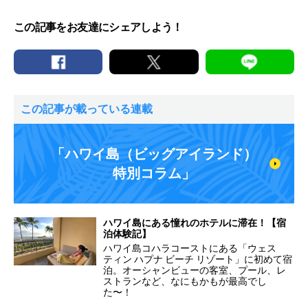
この記事をお友達にシェアしよう！
この記事が載っている連載
「ハワイ島（ビッグアイランド）
特別コラム」
ハワイ島にある憧れのホテルに滞在！【宿
泊体験記】
ハワイ島コハラコーストにある「ウェス
ティン ハプナ ビーチ リゾート」に初めて宿
泊。オーシャンビューの客室、プール、レ
ストランなど、なにもかもが最高でし
た〜！