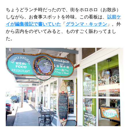
ちょうどランチ時だったので、街をホロホロ（お散歩）
しながら、お食事スポットを吟味。この看板は、
以前ケ
イが編集後記で書いていた
「
グランマ・キッチン
」。外
から店内をのぞいてみると、ものすごく賑わってまし
た。