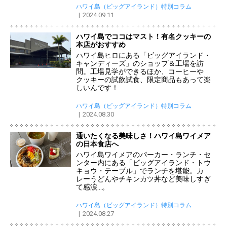
ハワイ島（ビッグアイランド）特別コラム
2024.09.11
ハワイ島でココはマスト！有名クッキーの
本店がおすすめ
ハワイ島ヒロにある「ビッグアイランド・
キャンディーズ」のショップ＆工場を訪
問。工場見学ができるほか、コーヒーや
クッキーの試飲試食、限定商品もあって楽
しいんです！
ハワイ島（ビッグアイランド）特別コラム
2024.08.30
通いたくなる美味しさ！ハワイ島ワイメア
の日本食店へ
ハワイ島ワイメアのパーカー・ランチ・セ
ンター内にある「ビッグアイランド・トウ
キョウ・テーブル」でランチを堪能。カ
レーうどんやチキンカツ丼など美味しすぎ
て感涙…。
ハワイ島（ビッグアイランド）特別コラム
2024.08.27