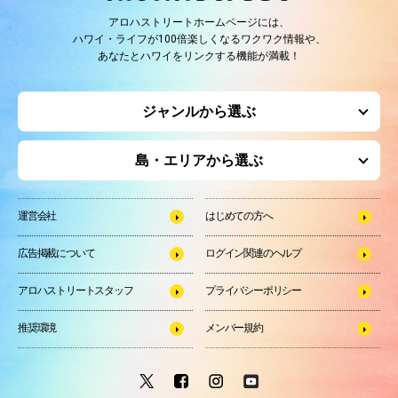
アロハストリートホームページには、
ハワイ・ライフが100倍楽しくなるワクワク情報や、
あなたとハワイをリンクする機能が満載！
ジャンルから選ぶ
島・エリアから選ぶ
運営会社
はじめての方へ
広告掲載について
ログイン関連のヘルプ
アロハストリートスタッフ
プライバシーポリシー
推奨環境
メンバー規約