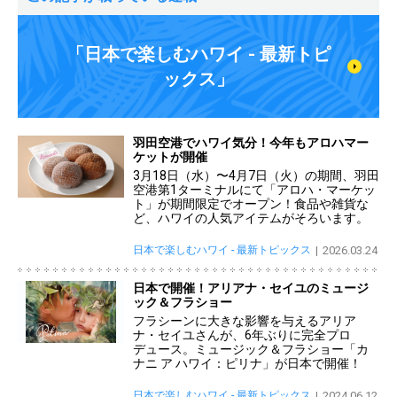
「日本で楽しむハワイ - 最新トピ
ックス」
羽田空港でハワイ気分！今年もアロハマー
ケットが開催
3月18日（水）〜4月7日（火）の期間、羽田
空港第1ターミナルにて「アロハ・マーケッ
ト」が期間限定でオープン！食品や雑貨な
ど、ハワイの人気アイテムがそろいます。
日本で楽しむハワイ - 最新トピックス
2026.03.24
日本で開催！アリアナ・セイユのミュージ
ック＆フラショー
フラシーンに大きな影響を与えるアリア
ナ・セイユさんが、6年ぶりに完全プロ
デュース。ミュージック＆フラショー「カ
ナニ ア ハワイ：ピリナ」が日本で開催！
日本で楽しむハワイ - 最新トピックス
2024.06.12