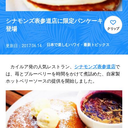
シナモンズ表参道店に限定パンケーキ
登場
クリップ
日本で楽しむハワイ - 最新トピックス
更新日：2017.06.14
カイルア発の人気レストラン、
シナモンズ表参道店
で
は、苺とブルーベリーを時間をかけて煮詰めた、自家製
ホットベリーソースの提供を開始しました。