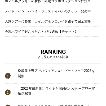
ホノルルクッキーの新作！限定コラボコレクションに注目
メイド・イン・ハワイ・フェスティバルのチケット発売中
人気ツアーに参加！カイルア＆ラニカイを親子で完全攻略
今週ハワイで起こったこと7月5週め【チャット】
RANKING
よく見られている記事
松坂屋上野店でハワイアン＆リゾートフェア2026を
開催
【2026年最新版】ワイキキ周辺のハッピーアワー実
施店30選