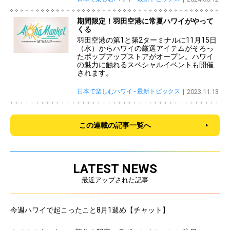
期間限定！羽田空港に常夏ハワイがやって
くる
羽田空港の第1と第2ターミナルに11月15日
（水）からハワイの厳選アイテムがそろっ
たポップアップストアがオープン。ハワイ
の魅力に触れるスペシャルイベントも開催
されます。
日本で楽しむハワイ - 最新トピックス
2023.11.13
この連載の記事一覧へ
LATEST NEWS
最近アップされた記事
今週ハワイで起こったこと8月1週め【チャット】