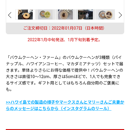
ご注文締切日：2022年01月07日（日本時間）
2022年1月中旬発送、1月下旬到着予定。
「バウムクーヘン・ファーム」のバウムクーヘンが3種類（パイ
ナップル、ハワイアンコーヒー、マカダミアナッツ）セットで届
きます。単体よりさらにお得な価格で提供中！バウムクーヘンの
大きさは直径10〜12cm、厚さは5cmほどで、1人でも完食でき
るサイズ感です。ギフト用としてはもちろん自分用のご褒美に
も。
>>ハワイ島での製造の様子やマークスさんとマリーさんご夫妻か
らのメッセージはこちらから（インスタグラムのリール）