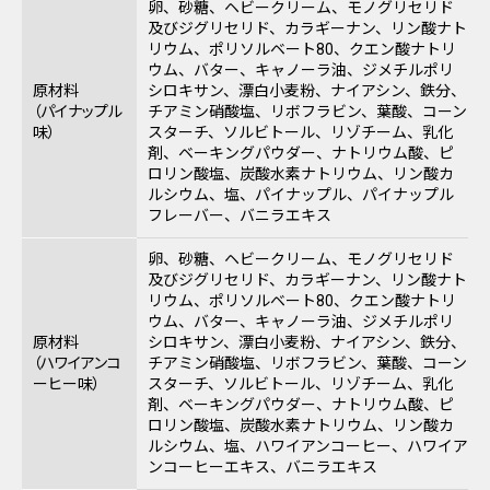
卵、砂糖、ヘビークリーム、モノグリセリド
及びジグリセリド、カラギーナン、リン酸ナト
リウム、ポリソルベート80、クエン酸ナトリ
ウム、バター、キャノーラ油、ジメチルポリ
原材料
シロキサン、漂白小麦粉、ナイアシン、鉄分、
（パイナップル
チアミン硝酸塩、リボフラビン、葉酸、コーン
味）
スターチ、ソルビトール、リゾチーム、乳化
剤、ベーキングパウダー、ナトリウム酸、ピ
ロリン酸塩、炭酸水素ナトリウム、リン酸カ
ルシウム、塩、パイナップル、パイナップル
フレーバー、バニラエキス
卵、砂糖、ヘビークリーム、モノグリセリド
及びジグリセリド、カラギーナン、リン酸ナト
リウム、ポリソルベート80、クエン酸ナトリ
ウム、バター、キャノーラ油、ジメチルポリ
原材料
シロキサン、漂白小麦粉、ナイアシン、鉄分、
（ハワイアンコ
チアミン硝酸塩、リボフラビン、葉酸、コーン
ーヒー味）
スターチ、ソルビトール、リゾチーム、乳化
剤、ベーキングパウダー、ナトリウム酸、ピ
ロリン酸塩、炭酸水素ナトリウム、リン酸カ
ルシウム、塩、ハワイアンコーヒー、ハワイア
ンコーヒーエキス、バニラエキス