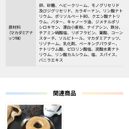
卵、砂糖、ヘビークリーム、モノグリセリド
及びジグリセリド、カラギーナン、リン酸ナト
リウム、ポリソルベート80、クエン酸ナトリ
ウム、バター、キャノーラ油、ジメチルポリ
原材料
シロキサン、漂白小麦粉、ナイアシン、鉄分、
（マカダミアナ
チアミン硝酸塩、リボフラビン、葉酸、コーン
ッツ味）
スターチ、ソルビトール、マカダミアナッツ、
リゾチーム、乳化剤、ベーキングパウダー、
ナトリウム酸、ピロリン酸塩、炭酸水素ナト
リウム、リン酸カルシウム、塩、スパイス、
バニラエキス
関連商品