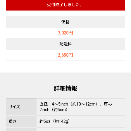
受付終了しました。
価格
7,020円
配送料
2,650円
詳細情報
直径：4〜5inch（約10〜12cm）、厚み：
サイズ
2inch（約5cm）
重さ
約5oz（約142g）