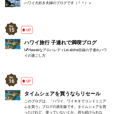
ハワイ大好き夫婦のブログです（＾＾）ｖ
15
UP
ハワイ旅行 子連れで満喫ブログ
I💕HawaiiなアロハレディLei aloha目線の子連れハワ
イの過ごし方
16
UP
タイムシェアを買うならリセール
このブログは、「ハワイ、ワイキキでコンドミニア
ムを買う』ブログの派生版です。タイムシェアを買
ったけれど、使っていないとか、持ち続けられな