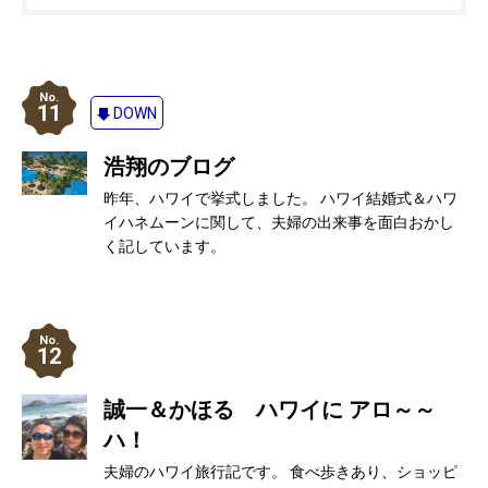
11
DOWN
浩翔のブログ
昨年、ハワイで挙式しました。 ハワイ結婚式＆ハワ
イハネムーンに関して、夫婦の出来事を面白おかし
く記しています。
12
誠一＆かほる ハワイに アロ～～
ハ！
夫婦のハワイ旅行記です。 食べ歩きあり、ショッピ