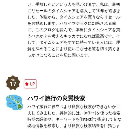
い、手放したいという人を見かけます。私は、最初
にリセールのタイムシェアを購入して10年が過ぎま
した。体験から、タイムシェアを買うならリセール
をお勧めします。ハワイマジックに幻惑される前
に、このブログを読んで、本当にタイムシェアを買
うべきか？を考えるキッカケになれば最高です。そ
して、タイムシェアをすでに持っている人には、理
解を深めることにより使いこなせる道を切り拓くき
っかけになることを切に願います。
17
UP
ハワイ旅行の良質検索
ハワイ旅行に役立つより良質な検索ができないか工
夫してみました。具体的には、[after:]を使った検索
時期の調整や、キーワードを[intext:]で指定して旬な
現地情報を検索し、より良質な検索結果を目指しま