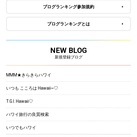
ブログランキング参加規約
ブログランキングとは
NEW BLOG
新規登録ブログ
MMM★きらきらハワイ
いつも こころは Hawaii~♡
T.G.I. Hawaii♡
ハワイ旅行の良質検索
いつでもハワイ