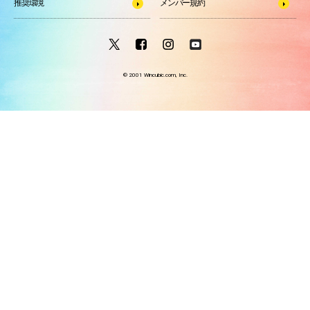
推奨環境
メンバー規約
© 2001 Wincubic.com, Inc.