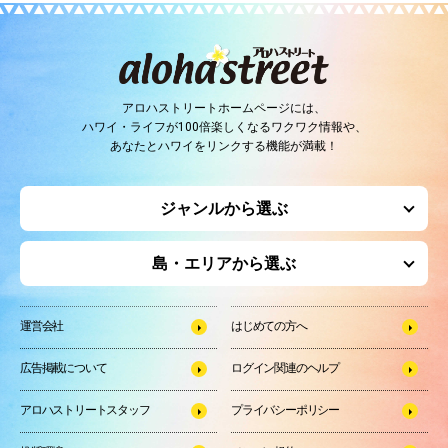
アロハストリートホームページには、
ハワイ・ライフが100倍楽しくなるワクワク情報や、
あなたとハワイをリンクする機能が満載！
ジャンルから選ぶ
島・エリアから選ぶ
運営会社
はじめての方へ
広告掲載について
ログイン関連のヘルプ
アロハストリートスタッフ
プライバシーポリシー