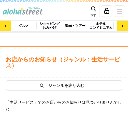
探す
ショッピング
ホテル
ビュ
グルメ
観光・ツアー
おみやげ
コンドミニアム
マッ
お店からのお知らせ（ジャンル：生活サービ
ス）
ジャンルを絞り込む
「生活サービス」でのお店からのお知らせは見つかりませんでし
た