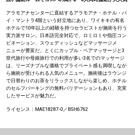
アラモアナセンターに直結するアラモアナ・ホテル・バ
イ・マントラ4階という好立地にあり、ワイキキの有名
ホテルで10年以上の経験を持つセラピストが施術を行う
実力派サロン。日本語完全対応で、ロミロミや指圧コン
ビネーション、スウェディッシュなどマッサージメ
ニューが豊富だ。とくにカップル・ペアマッサージと3
世代旅行や母娘旅行での利用が多い3名でのマッサージ
は、リーズナブルな価格でプライベート感も満喫しなが
ら施術が受けられる人気のメニュー。施術後はラウンジ
で日替わりのお茶をリラックスしながら楽しめ、ホテル
のセルフパーキングの無料バリデーションもあり、充実
したサービスが魅力だ。
ライセンス：MAE18287-0／BSH6762