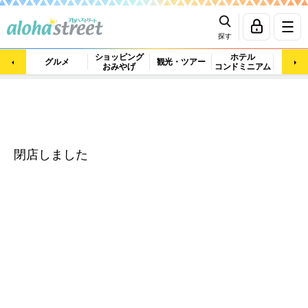
探す
ショッピング
ホテル
ビュ
グルメ
観光・ツアー
おみやげ
コンドミニアム
マッ
閉店しました