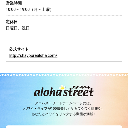
営業時間
10:00～19:00（月～土曜）
定休日
日曜日、祝日
公式サイト
http://shaypurealoha.com/
アロハストリートホームページには、
ハワイ・ライフが100倍楽しくなるワクワク情報や、
あなたとハワイをリンクする機能が満載！