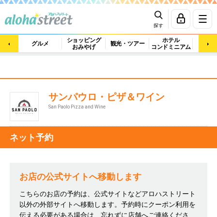
探す
ショッピング
ホテル
ビュ
グルメ
観光・ツアー
おみやげ
コンドミニアム
マッ
サンパウロ・ピザ＆ワイン
San Paolo Pizza and Wine
ネット予約
お店の公式サイトへ移動します
こちらのお店の予約は、公式サイトなどアロハストリート
以外の外部サイトへ移動します。予約時にクーポン利用を
伝える必要がある場合は、忘れずに店舗へご連絡くださ