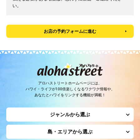
い。
お店の予約フォームに進む
アロハストリートホームページには、
ハワイ・ライフが100倍楽しくなるワクワク情報や、
あなたとハワイをリンクする機能が満載！
ジャンルから選ぶ
島・エリアから選ぶ