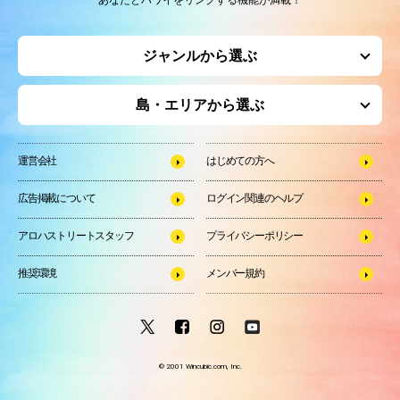
ジャンルから選ぶ
島・エリアから選ぶ
運営会社
はじめての方へ
広告掲載について
ログイン関連のヘルプ
アロハストリートスタッフ
プライバシーポリシー
推奨環境
メンバー規約
© 2001 Wincubic.com, Inc.