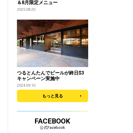
＆8月限定メニュー
2025.08.20
つるとんたんでビールが終日$3
キャンペーン実施中
2024.09.10
もっと見る
FACEBOOK
公式Facebook