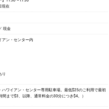
1:30〜17:30
8日現在
ド
現金
イアン・センター内
】
あり
・ハワイアン・センター専用駐車場。最低$25のご利用で最初
時間まで$3、以降、通常料金の30分につき$4。）