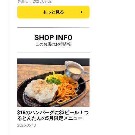
更新日：2025.09.02
もっと見る
SHOP INFO
このお店のお得情報
$18のハンバーグに$3ビール！つ
るとんたんの5月限定メニュー
2026.05.13