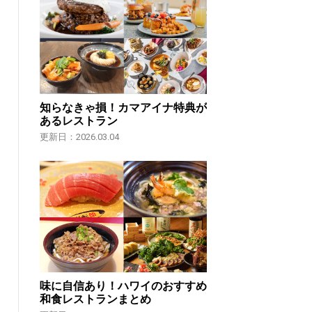
知らなきゃ損！カマアイナ特典が
あるレストラン
更新日：2026.03.04
味に自信あり！ハワイのおすすめ
和食レストランまとめ