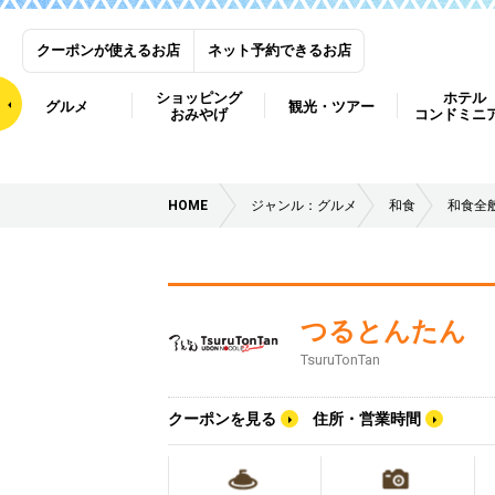
クーポンが使えるお店
ネット予約できるお店
ショッピング
ホテル
グルメ
観光・ツアー
おみやげ
コンドミニ
HOME
ジャンル：グルメ
和食
和食全
つるとんたん
TsuruTonTan
クーポンを見る
住所・営業時間