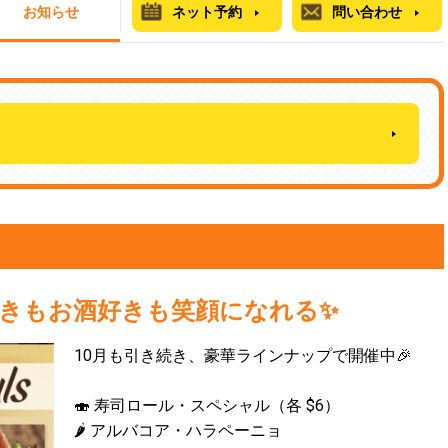
お知らせ
ネット予約
問い合わせ
好きもお酒好きも笑顔になれる✨
10月も引き続き、豪華ラインナップで開催中🎉
🍣 寿司ロール・スペシャル（各 $6）
🌶 アルバコア・ハラペーニョ