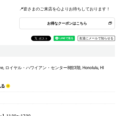
📍皆さまのご来店を心よりお待ちしております！
お得なクーポンはこちら
友達にメールで知らせる
a Ave, ロイヤル・ハワイアン・センターB館3階, Honolulu, HI
見る