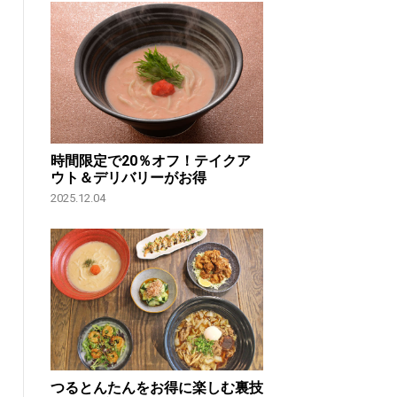
時間限定で20％オフ！テイクア
ウト＆デリバリーがお得
2025.12.04
つるとんたんをお得に楽しむ裏技