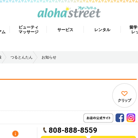
ビューティ
留学
サービス
レンタル
アム
マッサージ
レ
般
つるとんたん
お知らせ
クリップ
808-888-8559