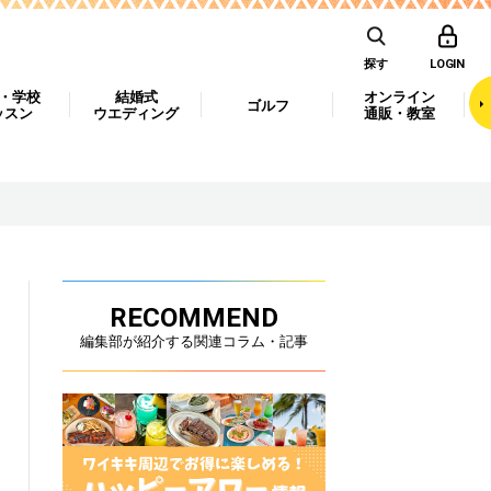
探す
LOGIN
・学校
結婚式
オンライン
ゴルフ
ッスン
ウエディング
通販・教室
RECOMMEND
編集部が紹介する関連コラム・記事