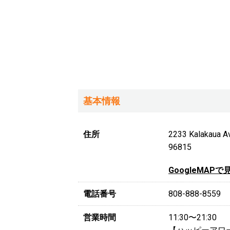
基本情報
住所
2233 Kalakau
96815
GoogleMAPで
電話番号
808-888-8559
営業時間
11:30〜21:30